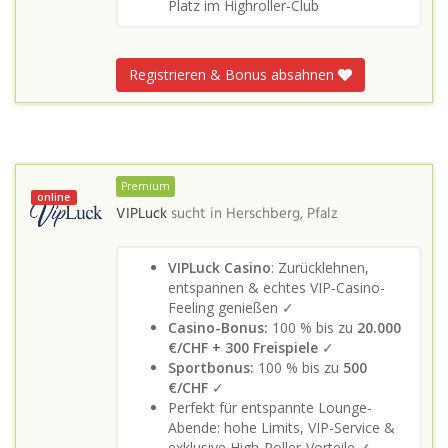
Platz im Highroller-Club
Registrieren & Bonus absahnen
Premium
online
VIPLuck
sucht in
Herschberg, Pfalz
VIPLuck Casino
: Zurücklehnen,
entspannen & echtes VIP-Casino-
Feeling genießen ✓
Casino-Bonus:
100 % bis zu
20.000
€/CHF + 300 Freispiele
✓
Sportbonus:
100 % bis zu
500
€/CHF
✓
Perfekt für entspannte Lounge-
Abende: hohe Limits, VIP-Service &
exklusive High-Roller-Vorteile ✓