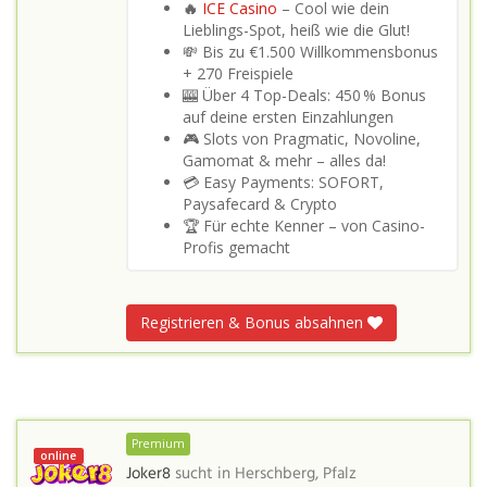
🔥
ICE Casino
– Cool wie dein
Lieblings-Spot, heiß wie die Glut!
💸 Bis zu €1.500 Willkommensbonus
+ 270 Freispiele
🎰 Über 4 Top-Deals: 450 % Bonus
auf deine ersten Einzahlungen
🎮 Slots von Pragmatic, Novoline,
Gamomat & mehr – alles da!
💳 Easy Payments: SOFORT,
Paysafecard & Crypto
🏆 Für echte Kenner – von Casino-
Profis gemacht
Registrieren & Bonus absahnen
Premium
online
Joker8
sucht in
Herschberg, Pfalz