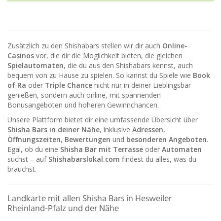
Zusätzlich zu den Shishabars stellen wir dir auch
Online-
Casinos
vor, die dir die Möglichkeit bieten, die gleichen
Spielautomaten
, die du aus den Shishabars kennst, auch
bequem von zu Hause zu spielen. So kannst du Spiele wie
Book
of Ra
oder
Triple Chance
nicht nur in deiner Lieblingsbar
genießen, sondern auch online, mit spannenden
Bonusangeboten und höheren Gewinnchancen.
Unsere Plattform bietet dir eine umfassende Übersicht über
Shisha Bars in deiner Nähe
, inklusive
Adressen
,
Öffnungszeiten
,
Bewertungen
und
besonderen Angeboten
.
Egal, ob du eine
Shisha Bar mit Terrasse
oder
Automaten
suchst – auf
Shishabarslokal.com
findest du alles, was du
brauchst.
Landkarte mit allen Shisha Bars in Hesweiler
Rheinland-Pfalz und der Nähe