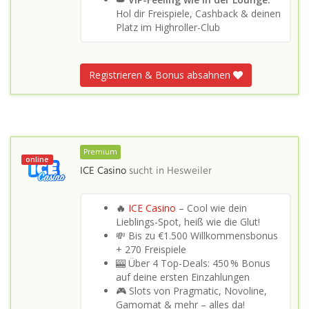
Hol dir Freispiele, Cashback & deinen
Platz im Highroller-Club
Registrieren & Bonus absahnen
Premium
online
ICE Casino
sucht in
Hesweiler
🔥
ICE Casino
– Cool wie dein
Lieblings-Spot, heiß wie die Glut!
💸 Bis zu €1.500 Willkommensbonus
+ 270 Freispiele
🎰 Über 4 Top-Deals: 450 % Bonus
auf deine ersten Einzahlungen
🎮 Slots von Pragmatic, Novoline,
Gamomat & mehr – alles da!