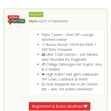
Premium
online
Wyns
sucht in
Hesweiler
Wyns Casino – Dein VIP-Lounge-
Moment online!
💨 Bonus-Boost: 100 % bis €500 +
200 fette Freispiele
🎰 Über 5.500 Games – von Merkur
über Novoline bis Pragmatic
💳 Chillige Zahlungen mit Krypto, Visa
& E-Wallets
👑 High Roller? Hier gibt’s exklusives
VIP-Level, Cashback & mehr!
🎲
Zock entspannt wie in der Shisha-
Bar – aber mit echten Gewinnen!
Registrieren & Bonus absahnen