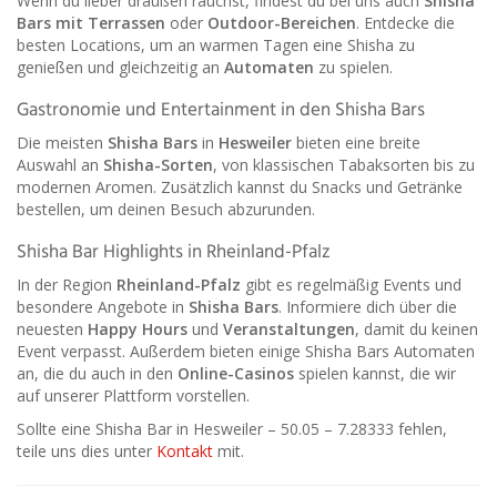
Wenn du lieber draußen rauchst, findest du bei uns auch
Shisha
Bars mit Terrassen
oder
Outdoor-Bereichen
. Entdecke die
besten Locations, um an warmen Tagen eine Shisha zu
genießen und gleichzeitig an
Automaten
zu spielen.
Gastronomie und Entertainment in den Shisha Bars
Die meisten
Shisha Bars
in
Hesweiler
bieten eine breite
Auswahl an
Shisha-Sorten
, von klassischen Tabaksorten bis zu
modernen Aromen. Zusätzlich kannst du Snacks und Getränke
bestellen, um deinen Besuch abzurunden.
Shisha Bar Highlights in Rheinland-Pfalz
In der Region
Rheinland-Pfalz
gibt es regelmäßig Events und
besondere Angebote in
Shisha Bars
. Informiere dich über die
neuesten
Happy Hours
und
Veranstaltungen
, damit du keinen
Event verpasst. Außerdem bieten einige Shisha Bars Automaten
an, die du auch in den
Online-Casinos
spielen kannst, die wir
auf unserer Plattform vorstellen.
Sollte eine Shisha Bar in Hesweiler – 50.05 – 7.28333 fehlen,
teile uns dies unter
Kontakt
mit.