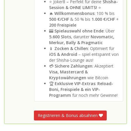
⭐ Joker8
–
Perfekt für deine
Shisha-
Session & OHNE LIMITS!
⭐
🔥
Willkommensbonus
: 100 % bis
500 €/CHF
& 50 % bis
1.000 €/CHF
+
200 Freispiele
🎰
Spielauswahl ohne Ende
: Über
5.600 Slots
, darunter
Novomatic,
Merkur, Bally & Pragmatic
📱
Zocken & Chillen
: Optimiert für
iOS & Android
– spiel entspannt von
der Shisha-Lounge aus!
💳
Sichere Zahlungen
: Akzeptiert
Visa, Mastercard &
Kryptowährungen
wie Bitcoin
🏆
Exklusive VIP-Extras
:
Reload-
Boni, Freispiele & ein VIP-
Programm
für noch mehr Gewinne!
Registrieren & Bonus absahnen