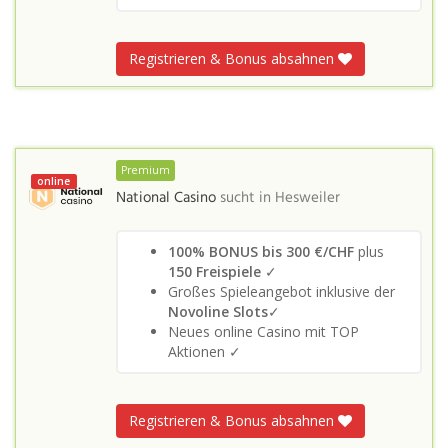
Registrieren & Bonus absahnen
Premium
online
National Casino
sucht in
Hesweiler
100% BONUS bis 300 €/CHF
plus
150 Freispiele
✓
Großes Spieleangebot inklusive der
Novoline Slots
✓
Neues online Casino mit TOP
Aktionen ✓
Registrieren & Bonus absahnen