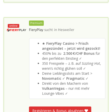
Premium
online
FieryPlay
sucht in
Hesweiler
★
FieryPlay Casino > Frisch
angezündet – jetzt wird gezockt!
450% bis zu
2.500 €/CHF Bonus
für
den perfekten Einstieg ✓
350 Freispiele – z. B. auf
Sizzling Hot
,
wenn’s richtig glühen soll ✓
Deine Lieblingsslots am Start >
Novomatic
✓
Pragmatic
✓
Direkt von den Machern von
VulkanVegas
– nur mit mehr
Lounge-Vibes ✓
Registrieren & Bonus absahnen