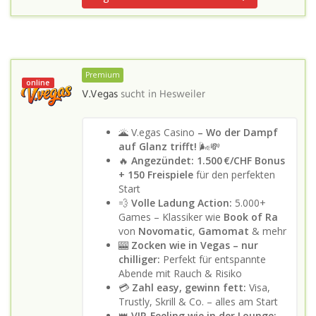
Premium
online
V.Vegas
sucht in
Hesweiler
🌋 V.egas Casino
– Wo der Dampf
auf Glanz trifft!
🌬️💸
🔥
Angezündet: 1.500 €/CHF Bonus
+ 150 Freispiele
für den perfekten
Start
💨
Volle Ladung Action:
5.000+
Games – Klassiker wie
Book of Ra
von
Novomatic
,
Gamomat
& mehr
🎰
Zocken wie in Vegas – nur
chilliger:
Perfekt für entspannte
Abende mit Rauch & Risiko
💳
Zahl easy, gewinn fett:
Visa,
Trustly, Skrill & Co. – alles am Start
👑
VIP-Feeling wie in der Lounge: