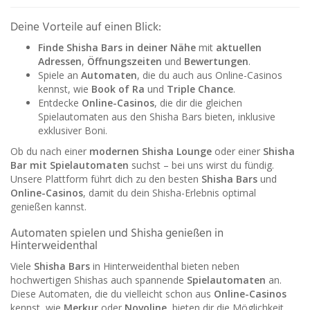
Deine Vorteile auf einen Blick:
Finde Shisha Bars in deiner Nähe
mit
aktuellen
Adressen
,
Öffnungszeiten
und
Bewertungen
.
Spiele an
Automaten
, die du auch aus Online-Casinos
kennst, wie
Book of Ra
und
Triple Chance
.
Entdecke
Online-Casinos
, die dir die gleichen
Spielautomaten aus den Shisha Bars bieten, inklusive
exklusiver Boni.
Ob du nach einer
modernen Shisha Lounge
oder einer
Shisha
Bar mit Spielautomaten
suchst – bei uns wirst du fündig.
Unsere Plattform führt dich zu den besten
Shisha Bars
und
Online-Casinos
, damit du dein Shisha-Erlebnis optimal
genießen kannst.
Automaten spielen und Shisha genießen in
Hinterweidenthal
Viele
Shisha Bars
in Hinterweidenthal bieten neben
hochwertigen Shishas auch spannende
Spielautomaten
an.
Diese Automaten, die du vielleicht schon aus
Online-Casinos
kennst, wie
Merkur
oder
Novoline
, bieten dir die Möglichkeit,