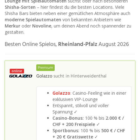
Lounge mit Spielautomaten
suchst oder nach besonderen
Shisha-Sorten
– hier findest du die besten Locations. Viele
Shisha Bars bieten neben einer gemütlichen Atmosphäre auch
moderne Spielautomaten
von bekannten Anbietern wie
Merkur
oder
Novoline
, um deinen Abend noch spannender zu
gestalten.
Besten Online Spielos,
Rheinland-Pfalz
August 2026
Premium
online
Golazzo
sucht in
Hinterweidenthal
Golazzo
: Casino-Feeling wie in einer
exklusiven VIP-Lounge
Entspannt, stilvoll und voller
Spannung ✓
Casino-Bonus:
100 % bis
2.000 € /
CHF + 200 Freispiele
✓
Sportbonus:
100 % bis
500 € / CHF
+ 20 € Gratiswette
✓