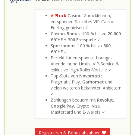
VIPLuck
Casino
: Zurücklehnen,
entspannen & echtes VIP-Casino-
Feeling genießen ✓
Casino-Bonus:
100 % bis zu
20.000
€/CHF + 300 Freispiele
✓
Sportbonus:
100 % bis zu
500
€/CHF
✓
Perfekt für entspannte Lounge-
Abende: hohe Limits, VIP-Service &
exklusive High-Roller-Vorteile ✓
Top-Slots von
Novomatic
,
Pragmatic Play,
Gamomat
und
vielen weiteren bekannten Anbietern
✓
Zahlungen bequem mit
Revolut
,
Google Pay
, Crypto, Visa,
Mastercard und E-Wallets ✓
Registrieren & Bonus absahnen