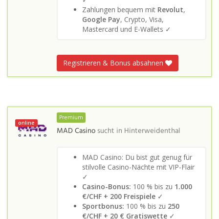
Zahlungen bequem mit
Revolut
,
Google Pay
, Crypto, Visa,
Mastercard und E-Wallets ✓
Registrieren & Bonus absahnen
Premium
online
MAD Casino
sucht in
Hinterweidenthal
MAD Casino: Du bist gut genug für
stilvolle Casino-Nächte mit VIP-Flair
✓
Casino-Bonus:
100 % bis zu
1.000
€/CHF + 200 Freispiele
✓
Sportbonus:
100 % bis zu
250
€/CHF + 20 € Gratiswette
✓