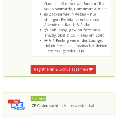
Games – Klassiker wie
Book of Ra
von
Novomatic
,
Gamomat
& mehr
🎰
Zocken wie in Vegas – nur
chilliger:
Perfekt für entspannte
Abende mit Rauch & Risiko
💳
Zahl easy, gewinn fett:
Visa,
Trustly, Skrill & Co. – alles am Start
👑
VIP-Feeling wie in der Lounge:
Hol dir Freispiele, Cashback & deinen
Platz im Highroller-Club
Registrieren & Bonus absahnen
Premium
online
ICE Casino
sucht in
Hinterweidenthal