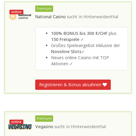
Premium
online
National Casino
sucht in
Hinterweidenthal
100% BONUS bis 300 €/CHF
plus
150 Freispiele
✓
Großes Spieleangebot inklusive der
Novoline Slots
✓
Neues online Casino mit TOP
Aktionen ✓
Registrieren & Bonus absahnen
Premium
online
Vegasino
sucht in
Hinterweidenthal