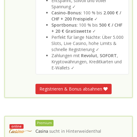
Entspannt, stilvoll und voller
Spannung ✓
Casino-Bonus:
100 % bis
2.000 € /
CHF + 200 Freispiele
✓
Sportbonus:
100 % bis
500 € / CHF
+ 20 € Gratiswette
✓
Perfekt für lange Nächte: Über 5.000
Slots, Live Casino, hohe Limits &
schnelle Registrierung ✓
Zahlungen mit
Revolut
,
SOFORT
,
Kryptowährungen, Kreditkarten und
E-Wallets ✓
Registrieren & Bonus absahnen
Premium
online
Casina
sucht in
Hinterweidenthal