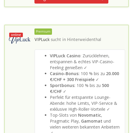
Premium
online
VIPLuck
sucht in
Hinterweidenthal
VIPLuck Casino
: Zurücklehnen,
entspannen & echtes VIP-Casino-
Feeling genießen ✓
Casino-Bonus:
100 % bis zu
20.000
€/CHF + 300 Freispiele
✓
Sportbonus:
100 % bis zu
500
€/CHF
✓
Perfekt für entspannte Lounge-
Abende: hohe Limits, VIP-Service &
exklusive High-Roller-Vorteile ✓
Top-Slots von
Novomatic
,
Pragmatic Play,
Gamomat
und
vielen weiteren bekannten Anbietern
✓