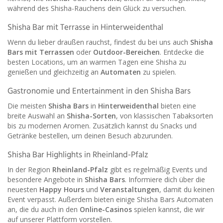
während des Shisha-Rauchens dein Glück zu versuchen.
Shisha Bar mit Terrasse in Hinterweidenthal
Wenn du lieber draußen rauchst, findest du bei uns auch
Shisha
Bars mit Terrassen
oder
Outdoor-Bereichen
. Entdecke die
besten Locations, um an warmen Tagen eine Shisha zu
genießen und gleichzeitig an
Automaten
zu spielen.
Gastronomie und Entertainment in den Shisha Bars
Die meisten
Shisha Bars
in
Hinterweidenthal
bieten eine
breite Auswahl an
Shisha-Sorten
, von klassischen Tabaksorten
bis zu modernen Aromen. Zusätzlich kannst du Snacks und
Getränke bestellen, um deinen Besuch abzurunden.
Shisha Bar Highlights in Rheinland-Pfalz
In der Region
Rheinland-Pfalz
gibt es regelmäßig Events und
besondere Angebote in
Shisha Bars
. Informiere dich über die
neuesten
Happy Hours
und
Veranstaltungen
, damit du keinen
Event verpasst. Außerdem bieten einige Shisha Bars Automaten
an, die du auch in den
Online-Casinos
spielen kannst, die wir
auf unserer Plattform vorstellen.