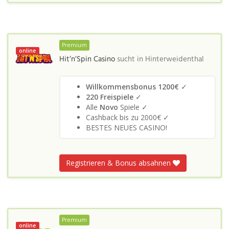
Premium
online
Hit’n’Spin Casino
sucht in
Hinterweidenthal
Willkommensbonus 1200€
✓
220 Freispiele
✓
Alle
Novo
Spiele ✓
Cashback bis zu 2000€ ✓
BESTES NEUES CASINO!
Registrieren & Bonus absahnen
Premium
online