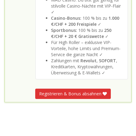
stilvolle Casino-Nächte mit VIP-Flair
✓
Casino-Bonus:
100 % bis zu
1.000
€/CHF + 200 Freispiele
✓
Sportbonus:
100 % bis zu
250
€/CHF + 20 € Gratiswette
✓
Für High Roller – exklusive VIP-
Vorteile, hohe Limits und Premium-
Service die ganze Nacht ✓
Zahlungen mit
Revolut
,
SOFORT
,
Kreditkarten, Kryptowährungen,
Überweisung & E-Wallets ✓
Registrieren & Bonus absahnen