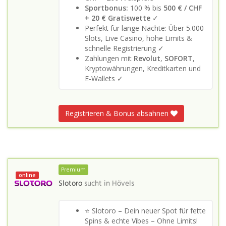
Sportbonus:
100 % bis
500 € / CHF
+ 20 € Gratiswette
✓
Perfekt für lange Nächte: Über 5.000
Slots, Live Casino, hohe Limits &
schnelle Registrierung ✓
Zahlungen mit
Revolut
,
SOFORT
,
Kryptowährungen, Kreditkarten und
E-Wallets ✓
Registrieren & Bonus absahnen
Premium
online
Slotoro
sucht in
Hövels
⭐ Slotoro – Dein neuer Spot für fette
Spins & echte Vibes – Ohne Limits!