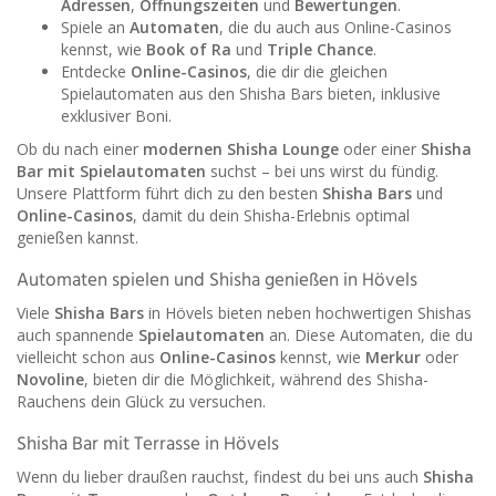
Adressen
,
Öffnungszeiten
und
Bewertungen
.
Spiele an
Automaten
, die du auch aus Online-Casinos
kennst, wie
Book of Ra
und
Triple Chance
.
Entdecke
Online-Casinos
, die dir die gleichen
Spielautomaten aus den Shisha Bars bieten, inklusive
exklusiver Boni.
Ob du nach einer
modernen Shisha Lounge
oder einer
Shisha
Bar mit Spielautomaten
suchst – bei uns wirst du fündig.
Unsere Plattform führt dich zu den besten
Shisha Bars
und
Online-Casinos
, damit du dein Shisha-Erlebnis optimal
genießen kannst.
Automaten spielen und Shisha genießen in Hövels
Viele
Shisha Bars
in Hövels bieten neben hochwertigen Shishas
auch spannende
Spielautomaten
an. Diese Automaten, die du
vielleicht schon aus
Online-Casinos
kennst, wie
Merkur
oder
Novoline
, bieten dir die Möglichkeit, während des Shisha-
Rauchens dein Glück zu versuchen.
Shisha Bar mit Terrasse in Hövels
Wenn du lieber draußen rauchst, findest du bei uns auch
Shisha