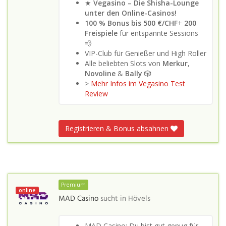
★
Vegasino – Die Shisha-Lounge
unter den Online-Casinos!
100 % Bonus bis 500 €/CHF
+
200
Freispiele
für entspannte Sessions
💨
VIP-Club für Genießer und High Roller
Alle beliebten Slots von
Merkur
,
Novoline
&
Bally
🎲
>
Mehr Infos im Vegasino Test
Review
Registrieren & Bonus absahnen
Premium
online
MAD Casino
sucht in
Hövels
MAD Casino: Du bist gut genug für