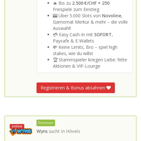
🔥 Bis zu
2.500 €/CHF + 250
Freispiele zum Einstieg
🎰 Über 5.000 Slots von
Novoline
,
Gamomat Merkur & mehr – die volle
Auswahl!
💳 Easy Cash-In mit
SOFORT
,
Paysafe & E-Wallets
💸 Keine Limits, Bro – spiel high
stakes, wie du willst
🏆 Stammspieler kriegen Liebe: fette
Aktionen & VIP-Lounge
Registrieren & Bonus absahnen
Premium
online
Wyns
sucht in
Hövels