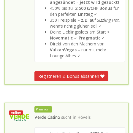
angezündet – jetzt wird gezockt!
450% bis zu
2.500 €/CHF Bonus
für
den perfekten Einstieg ✓
350 Freispiele – z. B. auf
Sizzling Hot
,
wenn’s richtig glühen soll ✓
Deine Lieblingsslots am Start >
Novomatic
✓
Pragmatic
✓
Direkt von den Machern von
VulkanVegas
– nur mit mehr
Lounge-Vibes ✓
Registrieren & Bonus absahnen
Premium
online
Verde Casino
sucht in
Hövels