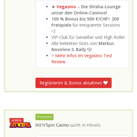
★
Vegasino
– Die Shisha-Lounge
unter den Online-Casinos!
100 % Bonus bis 500 €/CHF
+
200
Freispiele
für entspannte Sessions
💨
VIP-Club für Genießer und High Roller
Alle beliebten Slots von
Merkur
,
Novoline
&
Bally
🎲
>
Mehr Infos im Vegasino Test
Review
Registrieren & Bonus absahnen
Premium
online
Hit’n’Spin Casino
sucht in
Hövels