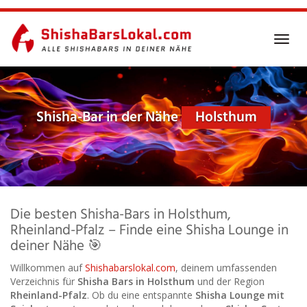
Skip
to
main
Toggl
content
navig
Shisha-Bar in der Nähe
Holsthum
Die besten Shisha-Bars in Holsthum,
Rheinland-Pfalz – Finde eine Shisha Lounge in
deiner Nähe 🎯
Willkommen auf
Shishabarslokal.com
, deinem umfassenden
Verzeichnis für
Shisha Bars in Holsthum
und der Region
Rheinland-Pfalz
. Ob du eine entspannte
Shisha Lounge mit