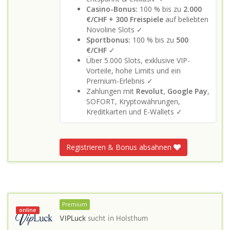
Casino-Bonus:
100 % bis zu
2.000
€/CHF + 300 Freispiele
auf beliebten
Novoline Slots ✓
Sportbonus:
100 % bis zu
500
€/CHF
✓
Über 5.000 Slots, exklusive VIP-
Vorteile, hohe Limits und ein
Premium-Erlebnis ✓
Zahlungen mit
Revolut
,
Google Pay
,
SOFORT, Kryptowährungen,
Kreditkarten und E-Wallets ✓
Registrieren & Bonus absahnen
Premium
online
VIPLuck
sucht in
Holsthum