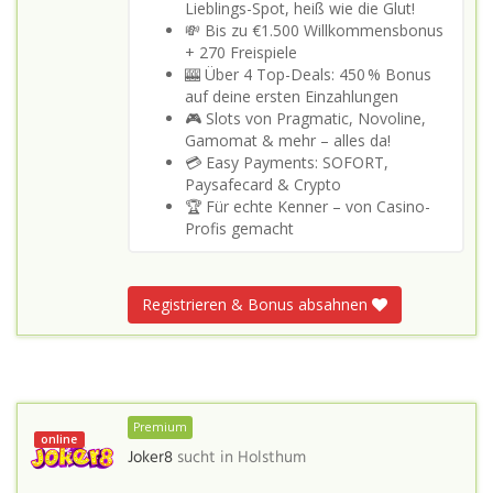
Lieblings-Spot, heiß wie die Glut!
💸 Bis zu €1.500 Willkommensbonus
+ 270 Freispiele
🎰 Über 4 Top-Deals: 450 % Bonus
auf deine ersten Einzahlungen
🎮 Slots von Pragmatic, Novoline,
Gamomat & mehr – alles da!
💳 Easy Payments: SOFORT,
Paysafecard & Crypto
🏆 Für echte Kenner – von Casino-
Profis gemacht
Registrieren & Bonus absahnen
Premium
online
Joker8
sucht in
Holsthum