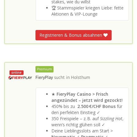
stakes, wie du willst
🏆 Stammspieler kriegen Liebe: fette
Aktionen & VIP-Lounge
Registrieren & Bonus absahnen
Premium
online
FieryPlay
sucht in
Holsthum
★
FieryPlay Casino > Frisch
angezündet – jetzt wird gezockt!
450% bis zu
2.500 €/CHF Bonus
für
den perfekten Einstieg ✓
350 Freispiele – z. B. auf
Sizzling Hot
,
wenn’s richtig glühen soll ✓
Deine Lieblingsslots am Start >
Novomatic
✓
Pragmatic
✓