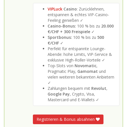
VIPLuck
Casino
: Zurücklehnen,
entspannen & echtes VIP-Casino-
Feeling genießen ✓
Casino-Bonus:
100 % bis zu
20.000
€/CHF + 300 Freispiele
✓
Sportbonus:
100 % bis zu
500
€/CHF
✓
Perfekt für entspannte Lounge-
Abende: hohe Limits, VIP-Service &
exklusive High-Roller-Vorteile ✓
Top-Slots von
Novomatic
,
Pragmatic Play,
Gamomat
und
vielen weiteren bekannten Anbietern
✓
Zahlungen bequem mit
Revolut
,
Google Pay
, Crypto, Visa,
Mastercard und E-Wallets ✓
Registrieren & Bonus absahnen