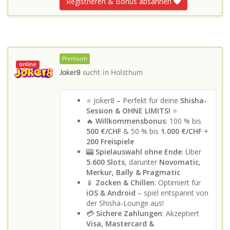
Registrieren & Bonus absahnen
Premium
online
Joker8
sucht in
Holsthum
⭐ Joker8
–
Perfekt für deine
Shisha-
Session & OHNE LIMITS!
⭐
🔥
Willkommensbonus
: 100 % bis
500 €/CHF
& 50 % bis
1.000 €/CHF
+
200 Freispiele
🎰
Spielauswahl ohne Ende
: Über
5.600 Slots
, darunter
Novomatic,
Merkur, Bally & Pragmatic
📱
Zocken & Chillen
: Optimiert für
iOS & Android
– spiel entspannt von
der Shisha-Lounge aus!
💳
Sichere Zahlungen
: Akzeptiert
Visa, Mastercard &