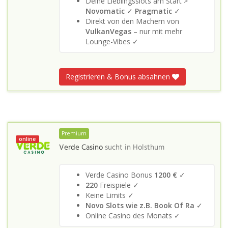
Deine Lieblingsslots am Start >
Novomatic
✓
Pragmatic
✓
Direkt von den Machern von
VulkanVegas
– nur mit mehr
Lounge-Vibes ✓
Registrieren & Bonus absahnen
Premium
online
Verde Casino
sucht in
Holsthum
Verde Casino Bonus
1200 €
✓
220
Freispiele ✓
Keine Limits ✓
Novo Slots wie z.B. Book Of Ra
✓
Online Casino des Monats ✓