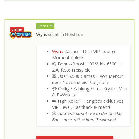
Premium
online
Wyns
sucht in
Holsthum
Wyns
Casino – Dein VIP-Lounge-
Moment online!
💨 Bonus-Boost: 100 % bis €500 +
200 fette Freispiele
🎰 Über 5.500 Games – von Merkur
über Novoline bis Pragmatic
💳 Chillige Zahlungen mit Krypto, Visa
& E-Wallets
👑 High Roller? Hier gibt’s exklusives
VIP-Level, Cashback & mehr!
🎲
Zock entspannt wie in der Shisha-
Bar – aber mit echten Gewinnen!