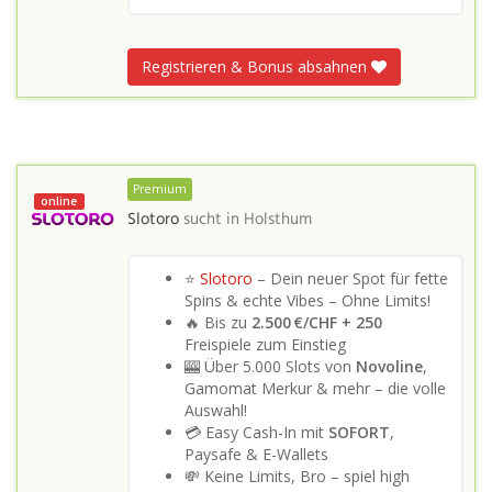
Registrieren & Bonus absahnen
Premium
online
Slotoro
sucht in
Holsthum
⭐
Slotoro
– Dein neuer Spot für fette
Spins & echte Vibes – Ohne Limits!
🔥 Bis zu
2.500 €/CHF + 250
Freispiele zum Einstieg
🎰 Über 5.000 Slots von
Novoline
,
Gamomat Merkur & mehr – die volle
Auswahl!
💳 Easy Cash-In mit
SOFORT
,
Paysafe & E-Wallets
💸 Keine Limits, Bro – spiel high