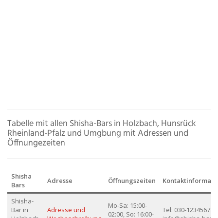
Tabelle mit allen Shisha-Bars in Holzbach, Hunsrück
Rheinland-Pfalz und Umgbung mit Adressen und
Öffnungezeiten
Shisha
Adresse
Öffnungszeiten
Kontaktinformati
Bars
Shisha-
Mo-Sa: 15:00-
Bar in
Adresse und
Tel: 030-12345678, 
02:00, So: 16:00-