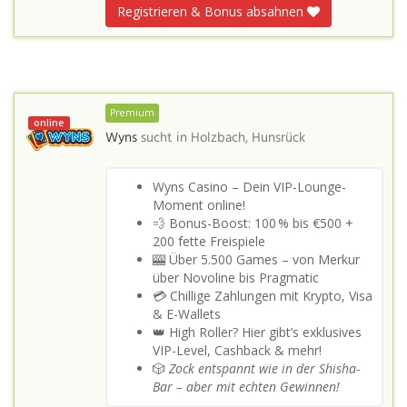
Registrieren & Bonus absahnen
Premium
online
Wyns
sucht in
Holzbach, Hunsrück
Wyns Casino – Dein VIP-Lounge-
Moment online!
💨 Bonus-Boost: 100 % bis €500 +
200 fette Freispiele
🎰 Über 5.500 Games – von Merkur
über Novoline bis Pragmatic
💳 Chillige Zahlungen mit Krypto, Visa
& E-Wallets
👑 High Roller? Hier gibt’s exklusives
VIP-Level, Cashback & mehr!
🎲
Zock entspannt wie in der Shisha-
Bar – aber mit echten Gewinnen!