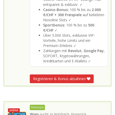
entspannt & exklusiv ✓
Casino-Bonus:
100 % bis zu
2.000
€/CHF + 300 Freispiele
auf beliebten
Novoline Slots ✓
Sportbonus:
100 % bis zu
500
€/CHF
✓
Über 5.000 Slots, exklusive VIP-
Vorteile, hohe Limits und ein
Premium-Erlebnis ✓
Zahlungen mit
Revolut
,
Google Pay
,
SOFORT, Kryptowährungen,
Kreditkarten und E-Wallets ✓
Registrieren & Bonus absahnen
Premium
online
Wyns
sucht in
Holzbach, Hunsrück