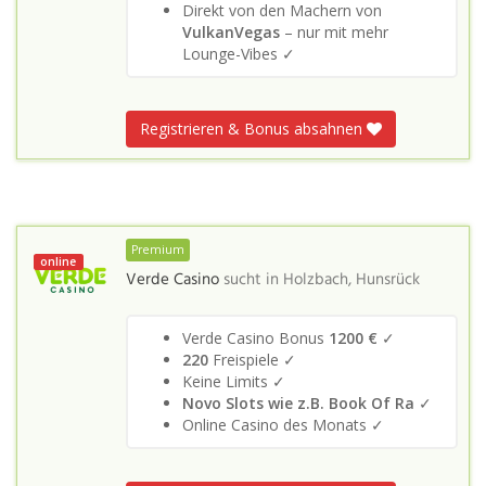
Direkt von den Machern von
VulkanVegas
– nur mit mehr
Lounge-Vibes ✓
Registrieren & Bonus absahnen
Premium
online
Verde Casino
sucht in
Holzbach, Hunsrück
Verde Casino Bonus
1200 €
✓
220
Freispiele ✓
Keine Limits ✓
Novo Slots wie z.B. Book Of Ra
✓
Online Casino des Monats ✓