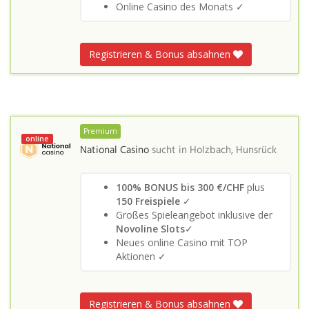
Online Casino des Monats ✓
Registrieren & Bonus absahnen
Premium
online
National Casino
sucht in
Holzbach, Hunsrück
100% BONUS bis 300 €/CHF
plus
150 Freispiele
✓
Großes Spieleangebot inklusive der
Novoline Slots
✓
Neues online Casino mit TOP
Aktionen ✓
Registrieren & Bonus absahnen