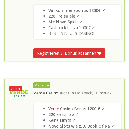
Willkommensbonus 1200€
✓
220 Freispiele
✓
Alle
Novo
Spiele ✓
Cashback bis zu 2000€ ✓
BESTES NEUES CASINO!
Registrieren & Bonus absahnen
Premium
online
Verde Casino
sucht in
Holzbach, Hunsrück
Verde
Casino Bonus
1200 €
✓
220
Freispiele ✓
Keine Limits ✓
Novo Slots wie z.B. Book Of Ra
✓