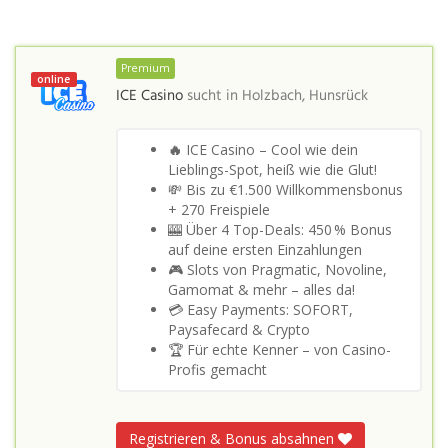
Premium
online
ICE Casino
sucht in
Holzbach, Hunsrück
🔥
ICE Casino – Cool wie dein
Lieblings-Spot, heiß wie die Glut!
💸 Bis zu €1.500 Willkommensbonus
+ 270 Freispiele
🎰 Über 4 Top-Deals: 450 % Bonus
auf deine ersten Einzahlungen
🎮 Slots von Pragmatic, Novoline,
Gamomat & mehr – alles da!
💳 Easy Payments: SOFORT,
Paysafecard & Crypto
🏆 Für echte Kenner – von Casino-
Profis gemacht
Registrieren & Bonus absahnen