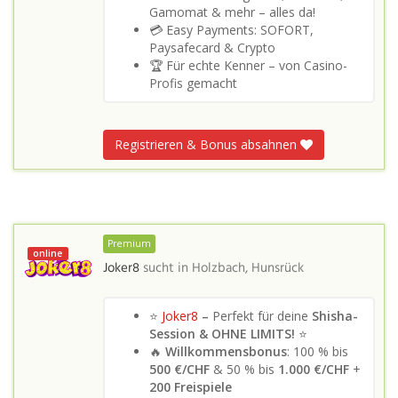
Gamomat & mehr – alles da!
💳 Easy Payments: SOFORT,
Paysafecard & Crypto
🏆 Für echte Kenner – von Casino-
Profis gemacht
Registrieren & Bonus absahnen
Premium
online
Joker8
sucht in
Holzbach, Hunsrück
⭐
Joker8
–
Perfekt für deine
Shisha-
Session & OHNE LIMITS!
⭐
🔥
Willkommensbonus
: 100 % bis
500 €/CHF
& 50 % bis
1.000 €/CHF
+
200 Freispiele