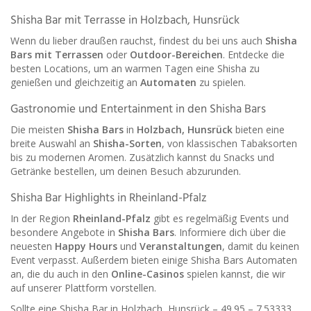
Shisha Bar mit Terrasse in Holzbach, Hunsrück
Wenn du lieber draußen rauchst, findest du bei uns auch
Shisha
Bars mit Terrassen
oder
Outdoor-Bereichen
. Entdecke die
besten Locations, um an warmen Tagen eine Shisha zu
genießen und gleichzeitig an
Automaten
zu spielen.
Gastronomie und Entertainment in den Shisha Bars
Die meisten
Shisha Bars
in
Holzbach, Hunsrück
bieten eine
breite Auswahl an
Shisha-Sorten
, von klassischen Tabaksorten
bis zu modernen Aromen. Zusätzlich kannst du Snacks und
Getränke bestellen, um deinen Besuch abzurunden.
Shisha Bar Highlights in Rheinland-Pfalz
In der Region
Rheinland-Pfalz
gibt es regelmäßig Events und
besondere Angebote in
Shisha Bars
. Informiere dich über die
neuesten
Happy Hours
und
Veranstaltungen
, damit du keinen
Event verpasst. Außerdem bieten einige Shisha Bars Automaten
an, die du auch in den
Online-Casinos
spielen kannst, die wir
auf unserer Plattform vorstellen.
Sollte eine Shisha Bar in Holzbach, Hunsrück – 49.95 – 7.53333