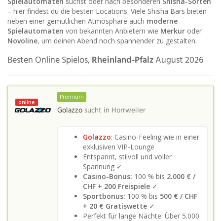
Spielautomaten
suchst oder nach besonderen
Shisha-Sorten
– hier findest du die besten Locations. Viele Shisha Bars bieten
neben einer gemütlichen Atmosphäre auch
moderne
Spielautomaten
von bekannten Anbietern wie
Merkur
oder
Novoline
, um deinen Abend noch spannender zu gestalten.
Besten Online Spielos,
Rheinland-Pfalz
August 2026
Premium
online
Golazzo
sucht in
Horrweiler
Golazzo
: Casino-Feeling wie in einer
exklusiven VIP-Lounge
Entspannt, stilvoll und voller
Spannung ✓
Casino-Bonus:
100 % bis
2.000 € /
CHF + 200 Freispiele
✓
Sportbonus:
100 % bis
500 € / CHF
+ 20 € Gratiswette
✓
Perfekt für lange Nächte: Über 5.000