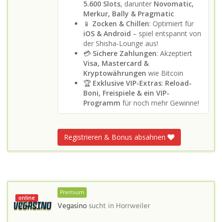
5.600 Slots
, darunter
Novomatic,
Merkur, Bally & Pragmatic
📱
Zocken & Chillen
: Optimiert für
iOS & Android
– spiel entspannt von
der Shisha-Lounge aus!
💳
Sichere Zahlungen
: Akzeptiert
Visa, Mastercard &
Kryptowährungen
wie Bitcoin
🏆
Exklusive VIP-Extras
:
Reload-
Boni, Freispiele & ein VIP-
Programm
für noch mehr Gewinne!
Registrieren & Bonus absahnen
Premium
online
Vegasino
sucht in
Horrweiler