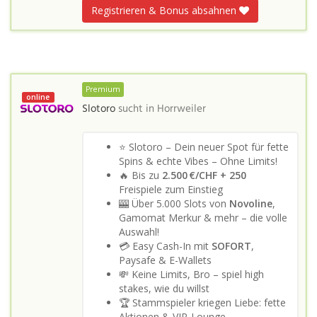
Registrieren & Bonus absahnen
Premium
online
Slotoro
sucht in
Horrweiler
⭐ Slotoro – Dein neuer Spot für fette
Spins & echte Vibes – Ohne Limits!
🔥 Bis zu
2.500 €/CHF + 250
Freispiele zum Einstieg
🎰 Über 5.000 Slots von
Novoline
,
Gamomat Merkur & mehr – die volle
Auswahl!
💳 Easy Cash-In mit
SOFORT
,
Paysafe & E-Wallets
💸 Keine Limits, Bro – spiel high
stakes, wie du willst
🏆 Stammspieler kriegen Liebe: fette
Aktionen & VIP-Lounge