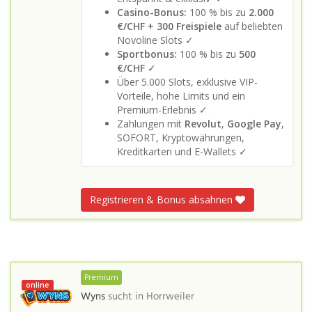
Casino-Bonus:
100 % bis zu
2.000
€/CHF + 300 Freispiele
auf beliebten
Novoline Slots ✓
Sportbonus:
100 % bis zu
500
€/CHF
✓
Über 5.000 Slots, exklusive VIP-
Vorteile, hohe Limits und ein
Premium-Erlebnis ✓
Zahlungen mit
Revolut
,
Google Pay
,
SOFORT, Kryptowährungen,
Kreditkarten und E-Wallets ✓
Registrieren & Bonus absahnen
Premium
online
Wyns
sucht in
Horrweiler