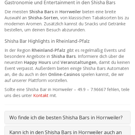
Gastronomie und Entertainment in den Shisha Bars
Die meisten
Shisha Bars
in
Horrweiler
bieten eine breite
Auswahl an
Shisha-Sorten
, von klassischen Tabaksorten bis zu
modernen Aromen. Zusätzlich kannst du Snacks und Getränke
bestellen, um deinen Besuch abzurunden.
Shisha Bar Highlights in Rheinland-Pfalz
In der Region
Rheinland-Pfalz
gibt es regelmäßig Events und
besondere Angebote in
Shisha Bars
. Informiere dich über die
neuesten
Happy Hours
und
Veranstaltungen
, damit du keinen
Event verpasst. Außerdem bieten einige Shisha Bars Automaten
an, die du auch in den
Online-Casinos
spielen kannst, die wir
auf unserer Plattform vorstellen.
Sollte eine Shisha Bar in Horrweiler – 49.9 – 7.96667 fehlen, teile
uns dies unter
Kontakt
mit.
Wo finde ich die besten Shisha Bars in Horrweiler?
Kann ich in den Shisha Bars in Horrweiler auch an