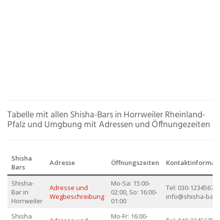
Tabelle mit allen Shisha-Bars in Horrweiler Rheinland-
Pfalz und Umgbung mit Adressen und Öffnungezeiten
Shisha
Adresse
Öffnungszeiten
Kontaktinformat
Bars
Shisha-
Mo-Sa: 15:00-
Adresse und
Tel: 030-12345678,
Bar in
02:00, So: 16:00-
Wegbeschreibung
info@shisha-bar.
Horrweiler
01:00
Shisha
Mo-Fr: 16:00-