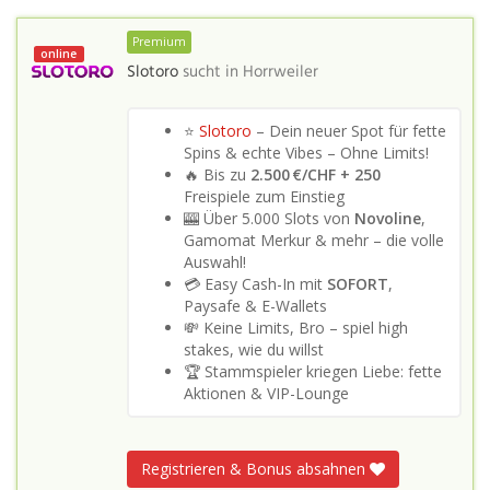
Premium
online
Slotoro
sucht in
Horrweiler
⭐
Slotoro
– Dein neuer Spot für fette
Spins & echte Vibes – Ohne Limits!
🔥 Bis zu
2.500 €/CHF + 250
Freispiele zum Einstieg
🎰 Über 5.000 Slots von
Novoline
,
Gamomat Merkur & mehr – die volle
Auswahl!
💳 Easy Cash-In mit
SOFORT
,
Paysafe & E-Wallets
💸 Keine Limits, Bro – spiel high
stakes, wie du willst
🏆 Stammspieler kriegen Liebe: fette
Aktionen & VIP-Lounge
Registrieren & Bonus absahnen