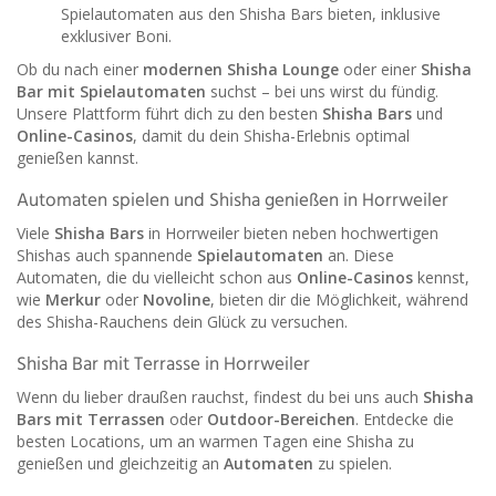
Spielautomaten aus den Shisha Bars bieten, inklusive
exklusiver Boni.
Ob du nach einer
modernen Shisha Lounge
oder einer
Shisha
Bar mit Spielautomaten
suchst – bei uns wirst du fündig.
Unsere Plattform führt dich zu den besten
Shisha Bars
und
Online-Casinos
, damit du dein Shisha-Erlebnis optimal
genießen kannst.
Automaten spielen und Shisha genießen in Horrweiler
Viele
Shisha Bars
in Horrweiler bieten neben hochwertigen
Shishas auch spannende
Spielautomaten
an. Diese
Automaten, die du vielleicht schon aus
Online-Casinos
kennst,
wie
Merkur
oder
Novoline
, bieten dir die Möglichkeit, während
des Shisha-Rauchens dein Glück zu versuchen.
Shisha Bar mit Terrasse in Horrweiler
Wenn du lieber draußen rauchst, findest du bei uns auch
Shisha
Bars mit Terrassen
oder
Outdoor-Bereichen
. Entdecke die
besten Locations, um an warmen Tagen eine Shisha zu
genießen und gleichzeitig an
Automaten
zu spielen.