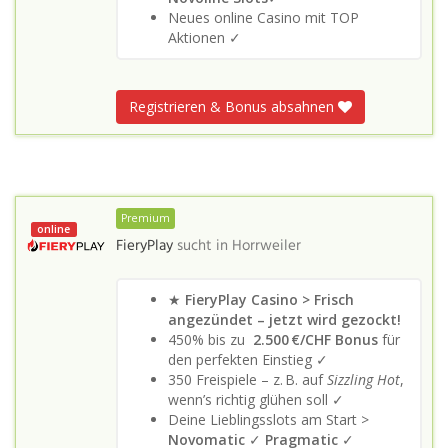
Neues online Casino mit TOP
Aktionen ✓
Registrieren & Bonus absahnen
Premium
online
FieryPlay
sucht in
Horrweiler
★
FieryPlay Casino > Frisch
angezündet – jetzt wird gezockt!
450% bis zu
2.500 €/CHF Bonus
für
den perfekten Einstieg ✓
350 Freispiele – z. B. auf
Sizzling Hot
,
wenn’s richtig glühen soll ✓
Deine Lieblingsslots am Start >
Novomatic
✓
Pragmatic
✓