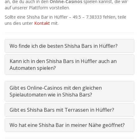
an, die du auch in den
Online-Casinos
spielen kannst, die wir
auf unserer Plattform vorstellen.
Sollte eine Shisha Bar in Hüffler – 49.5 – 7.38333 fehlen, teile
uns dies unter
Kontakt
mit.
Wo finde ich die besten Shisha Bars in Hüffler?
Kann ich in den Shisha Bars in Hüffler auch an
Automaten spielen?
Gibt es Online-Casinos mit den gleichen
Spielautomaten wie in Shisha Bars?
Gibt es Shisha Bars mit Terrassen in Hüffler?
Wo hat eine Shisha Bar in meiner Nähe geöffnet?