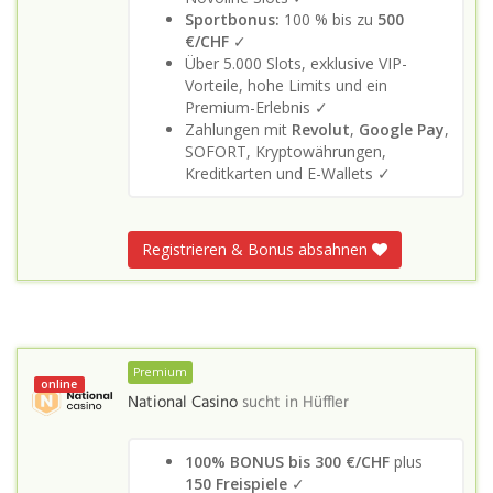
Sportbonus:
100 % bis zu
500
€/CHF
✓
Über 5.000 Slots, exklusive VIP-
Vorteile, hohe Limits und ein
Premium-Erlebnis ✓
Zahlungen mit
Revolut
,
Google Pay
,
SOFORT, Kryptowährungen,
Kreditkarten und E-Wallets ✓
Registrieren & Bonus absahnen
Premium
online
National Casino
sucht in
Hüffler
100% BONUS bis 300 €/CHF
plus
150 Freispiele
✓