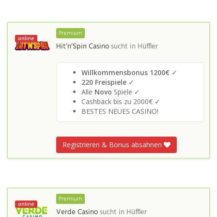
Premium
online
Hit’n’Spin Casino
sucht in
Hüffler
Willkommensbonus 1200€
✓
220 Freispiele
✓
Alle
Novo
Spiele ✓
Cashback bis zu 2000€ ✓
BESTES NEUES CASINO!
Registrieren & Bonus absahnen
Premium
online
Verde Casino
sucht in
Hüffler