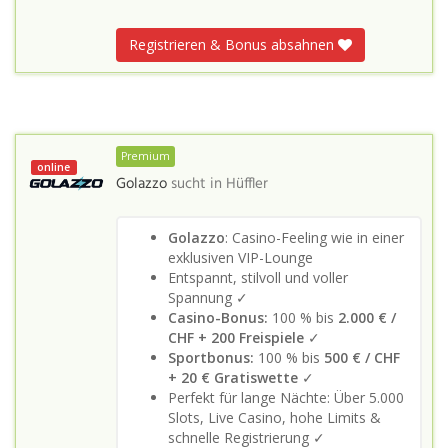
Registrieren & Bonus absahnen
Premium
online
Golazzo
sucht in
Hüffler
Golazzo
: Casino-Feeling wie in einer
exklusiven VIP-Lounge
Entspannt, stilvoll und voller
Spannung ✓
Casino-Bonus:
100 % bis
2.000 € /
CHF + 200 Freispiele
✓
Sportbonus:
100 % bis
500 € / CHF
+ 20 € Gratiswette
✓
Perfekt für lange Nächte: Über 5.000
Slots, Live Casino, hohe Limits &
schnelle Registrierung ✓