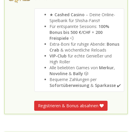
★
Cashed Casino
– Deine Online-
Spielbank für Shisha-Fans!!
Für entspannte Sessions:
100%
Bonus bis 500 €/CHF
+
200
Freispiele
💨
Extra-Boni für ruhige Abende:
Bonus
Crab
& wöchentliche Reloads
VIP-Club
für echte Genießer und
High Roller
Alle beliebten Games von
Merkur
,
Novoline
&
Bally
🎲
Bequeme Zahlungen per
Sofortüberweisung
&
Sparkasse
✔️
Registrieren & Bonus absahnen