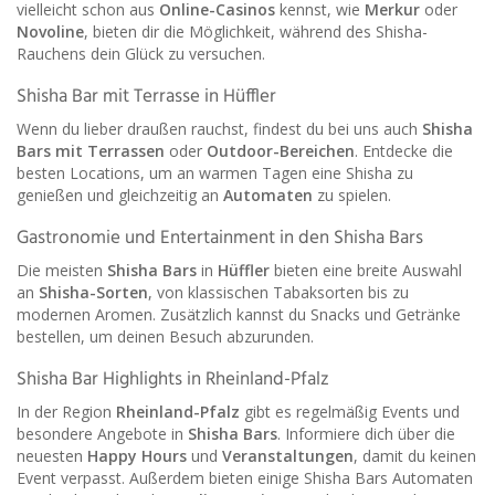
vielleicht schon aus
Online-Casinos
kennst, wie
Merkur
oder
Novoline
, bieten dir die Möglichkeit, während des Shisha-
Rauchens dein Glück zu versuchen.
Shisha Bar mit Terrasse in Hüffler
Wenn du lieber draußen rauchst, findest du bei uns auch
Shisha
Bars mit Terrassen
oder
Outdoor-Bereichen
. Entdecke die
besten Locations, um an warmen Tagen eine Shisha zu
genießen und gleichzeitig an
Automaten
zu spielen.
Gastronomie und Entertainment in den Shisha Bars
Die meisten
Shisha Bars
in
Hüffler
bieten eine breite Auswahl
an
Shisha-Sorten
, von klassischen Tabaksorten bis zu
modernen Aromen. Zusätzlich kannst du Snacks und Getränke
bestellen, um deinen Besuch abzurunden.
Shisha Bar Highlights in Rheinland-Pfalz
In der Region
Rheinland-Pfalz
gibt es regelmäßig Events und
besondere Angebote in
Shisha Bars
. Informiere dich über die
neuesten
Happy Hours
und
Veranstaltungen
, damit du keinen
Event verpasst. Außerdem bieten einige Shisha Bars Automaten