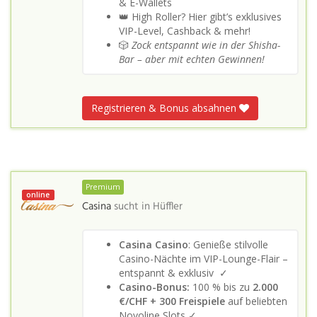
& E-Wallets
👑 High Roller? Hier gibt’s exklusives
VIP-Level, Cashback & mehr!
🎲
Zock entspannt wie in der Shisha-
Bar – aber mit echten Gewinnen!
Registrieren & Bonus absahnen
Premium
online
Casina
sucht in
Hüffler
Casina Casino
: Genieße stilvolle
Casino-Nächte im VIP-Lounge-Flair –
entspannt & exklusiv ✓
Casino-Bonus:
100 % bis zu
2.000
€/CHF + 300 Freispiele
auf beliebten
Novoline Slots ✓