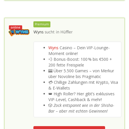
Premium
online
Wyns
sucht in
Hüffler
Wyns
Casino – Dein VIP-Lounge-
Moment online!
💨 Bonus-Boost: 100 % bis €500 +
200 fette Freispiele
🎰 Über 5.500 Games – von Merkur
über Novoline bis Pragmatic
💳 Chillige Zahlungen mit Krypto, Visa
& E-Wallets
👑 High Roller? Hier gibt’s exklusives
VIP-Level, Cashback & mehr!
🎲
Zock entspannt wie in der Shisha-
Bar – aber mit echten Gewinnen!