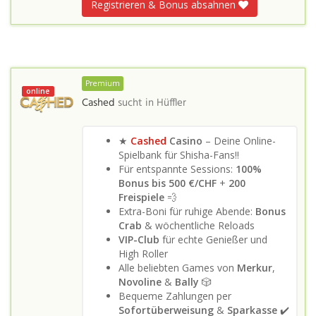
Registrieren & Bonus absahnen
Premium
online
Cashed
sucht in
Hüffler
★
Cashed
Casino
– Deine Online-
Spielbank für Shisha-Fans!!
Für entspannte Sessions:
100%
Bonus bis 500 €/CHF
+
200
Freispiele
💨
Extra-Boni für ruhige Abende:
Bonus
Crab
& wöchentliche Reloads
VIP-Club
für echte Genießer und
High Roller
Alle beliebten Games von
Merkur
,
Novoline
&
Bally
🎲
Bequeme Zahlungen per
Sofortüberweisung
&
Sparkasse
✔️