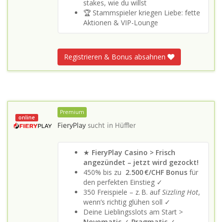
stakes, wie du willst
🏆 Stammspieler kriegen Liebe: fette
Aktionen & VIP-Lounge
Registrieren & Bonus absahnen
Premium
online
FieryPlay
sucht in
Hüffler
★
FieryPlay Casino > Frisch
angezündet – jetzt wird gezockt!
450% bis zu
2.500 €/CHF Bonus
für
den perfekten Einstieg ✓
350 Freispiele – z. B. auf
Sizzling Hot
,
wenn’s richtig glühen soll ✓
Deine Lieblingsslots am Start >
Novomatic
✓
Pragmatic
✓