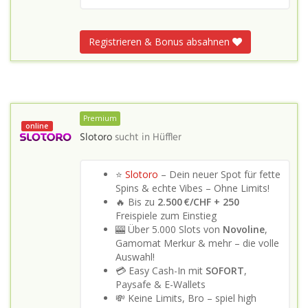
Registrieren & Bonus absahnen
Premium
online
Slotoro
sucht in
Hüffler
⭐
Slotoro
– Dein neuer Spot für fette
Spins & echte Vibes – Ohne Limits!
🔥 Bis zu
2.500 €/CHF + 250
Freispiele zum Einstieg
🎰 Über 5.000 Slots von
Novoline
,
Gamomat Merkur & mehr – die volle
Auswahl!
💳 Easy Cash-In mit
SOFORT
,
Paysafe & E-Wallets
💸 Keine Limits, Bro – spiel high