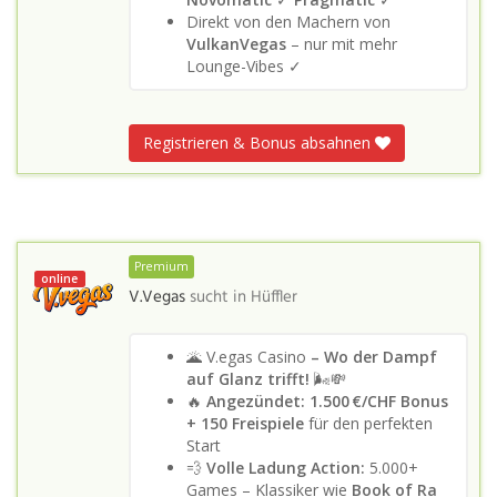
Direkt von den Machern von
VulkanVegas
– nur mit mehr
Lounge-Vibes ✓
Registrieren & Bonus absahnen
Premium
online
V.Vegas
sucht in
Hüffler
🌋 V.egas Casino
– Wo der Dampf
auf Glanz trifft!
🌬️💸
🔥
Angezündet: 1.500 €/CHF Bonus
+ 150 Freispiele
für den perfekten
Start
💨
Volle Ladung Action:
5.000+
Games – Klassiker wie
Book of Ra