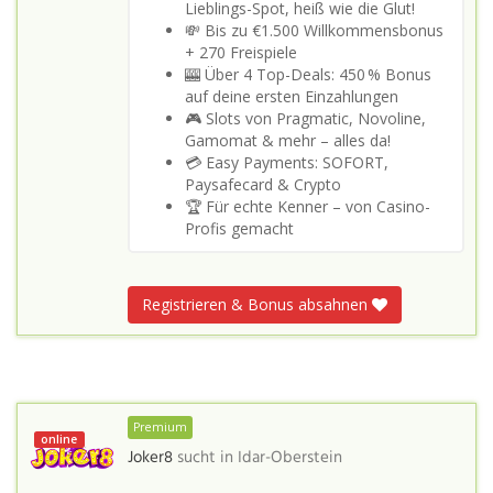
Lieblings-Spot, heiß wie die Glut!
💸 Bis zu €1.500 Willkommensbonus
+ 270 Freispiele
🎰 Über 4 Top-Deals: 450 % Bonus
auf deine ersten Einzahlungen
🎮 Slots von Pragmatic, Novoline,
Gamomat & mehr – alles da!
💳 Easy Payments: SOFORT,
Paysafecard & Crypto
🏆 Für echte Kenner – von Casino-
Profis gemacht
Registrieren & Bonus absahnen
Premium
online
Joker8
sucht in
Idar-Oberstein