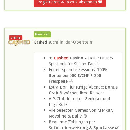
Registrieren & Bonus absahnen
Premium
online
Cashed
sucht in
Idar-Oberstein
★
Cashed
Casino
– Deine Online-
Spielbank für Shisha-Fans!!
Für entspannte Sessions:
100%
Bonus bis 500 €/CHF
+
200
Freispiele
💨
Extra-Boni für ruhige Abende:
Bonus
Crab
& wöchentliche Reloads
VIP-Club
für echte Genießer und
High Roller
Alle beliebten Games von
Merkur
,
Novoline
&
Bally
🎲
Bequeme Zahlungen per
Sofortüberweisung
&
Sparkasse
✔️