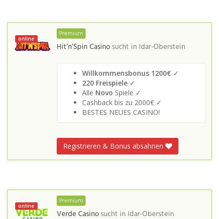
Premium
online
Hit’n’Spin Casino
sucht in
Idar-Oberstein
Willkommensbonus 1200€
✓
220 Freispiele
✓
Alle
Novo
Spiele ✓
Cashback bis zu 2000€ ✓
BESTES NEUES CASINO!
Registrieren & Bonus absahnen
Premium
online
Verde Casino
sucht in
Idar-Oberstein