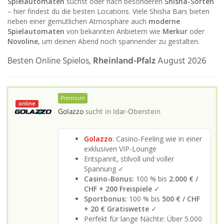
Spielautomaten
suchst oder nach besonderen
Shisha-Sorten
– hier findest du die besten Locations. Viele Shisha Bars bieten
neben einer gemütlichen Atmosphäre auch
moderne
Spielautomaten
von bekannten Anbietern wie
Merkur
oder
Novoline
, um deinen Abend noch spannender zu gestalten.
Besten Online Spielos,
Rheinland-Pfalz
August 2026
Premium
online
Golazzo
sucht in
Idar-Oberstein
Golazzo
: Casino-Feeling wie in einer
exklusiven VIP-Lounge
Entspannt, stilvoll und voller
Spannung ✓
Casino-Bonus:
100 % bis
2.000 € /
CHF + 200 Freispiele
✓
Sportbonus:
100 % bis
500 € / CHF
+ 20 € Gratiswette
✓
Perfekt für lange Nächte: Über 5.000