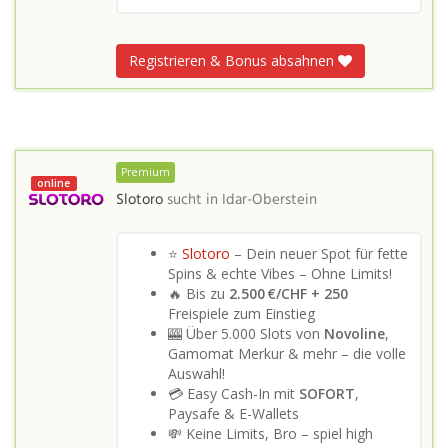
Registrieren & Bonus absahnen
Premium
online
Slotoro
sucht in
Idar-Oberstein
⭐
Slotoro
– Dein neuer Spot für fette
Spins & echte Vibes – Ohne Limits!
🔥 Bis zu
2.500 €/CHF + 250
Freispiele zum Einstieg
🎰 Über 5.000 Slots von
Novoline
,
Gamomat Merkur & mehr – die volle
Auswahl!
💳 Easy Cash-In mit
SOFORT
,
Paysafe & E-Wallets
💸 Keine Limits, Bro – spiel high