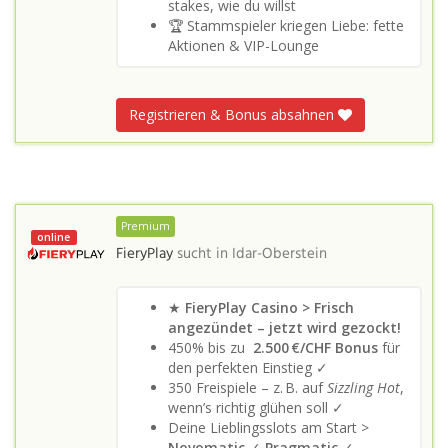
stakes, wie du willst
🏆 Stammspieler kriegen Liebe: fette
Aktionen & VIP-Lounge
Registrieren & Bonus absahnen
Premium
online
FieryPlay
sucht in
Idar-Oberstein
★
FieryPlay Casino > Frisch
angezündet – jetzt wird gezockt!
450% bis zu
2.500 €/CHF Bonus
für
den perfekten Einstieg ✓
350 Freispiele – z. B. auf
Sizzling Hot
,
wenn’s richtig glühen soll ✓
Deine Lieblingsslots am Start >
Novomatic
✓
Pragmatic
✓