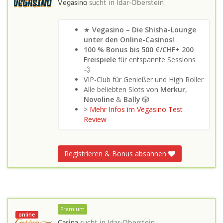
Vegasino
sucht in
Idar-Oberstein
★
Vegasino – Die Shisha-Lounge
unter den Online-Casinos!
100 % Bonus bis 500 €/CHF
+
200
Freispiele
für entspannte Sessions
💨
VIP-Club für Genießer und High Roller
Alle beliebten Slots von
Merkur
,
Novoline
&
Bally
🎲
>
Mehr Infos im Vegasino Test
Review
Registrieren & Bonus absahnen
Premium
online