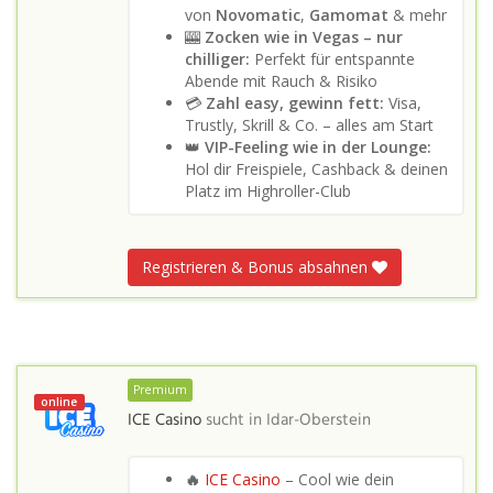
von
Novomatic
,
Gamomat
& mehr
🎰
Zocken wie in Vegas – nur
chilliger:
Perfekt für entspannte
Abende mit Rauch & Risiko
💳
Zahl easy, gewinn fett:
Visa,
Trustly, Skrill & Co. – alles am Start
👑
VIP-Feeling wie in der Lounge:
Hol dir Freispiele, Cashback & deinen
Platz im Highroller-Club
Registrieren & Bonus absahnen
Premium
online
ICE Casino
sucht in
Idar-Oberstein
🔥
ICE Casino
– Cool wie dein