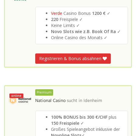
Verde
Casino Bonus
1200 €
✓
220
Freispiele ✓
Keine Limits ✓
Novo Slots wie z.B. Book Of Ra
✓
Online Casino des Monats ✓
Registrieren & Bonus absahnen
Premium
online
National Casino
sucht in
Idenheim
100% BONUS bis 300 €/CHF
plus
150 Freispiele
✓
Großes Spieleangebot inklusive der
Novoline Slots
✓