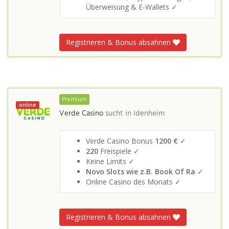
Überweisung & E-Wallets ✓
Registrieren & Bonus absahnen
Premium
online
Verde Casino
sucht in
Idenheim
Verde Casino Bonus
1200 €
✓
220
Freispiele ✓
Keine Limits ✓
Novo Slots wie z.B. Book Of Ra
✓
Online Casino des Monats ✓
Registrieren & Bonus absahnen