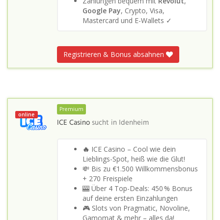
Zahlungen bequem mit
Revolut
,
Google Pay
, Crypto, Visa,
Mastercard und E-Wallets ✓
Registrieren & Bonus absahnen
Premium
online
ICE Casino
sucht in
Idenheim
🔥
ICE Casino – Cool wie dein
Lieblings-Spot, heiß wie die Glut!
💸 Bis zu €1.500 Willkommensbonus
+ 270 Freispiele
🎰 Über 4 Top-Deals: 450 % Bonus
auf deine ersten Einzahlungen
🎮 Slots von Pragmatic, Novoline,
Gamomat & mehr – alles da!