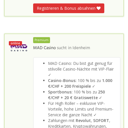
Registrieren & Bonus absahnen
Premium
online
MAD Casino
sucht in
Idenheim
MAD Casino: Du bist gut genug für
stilvolle Casino-Nächte mit VIP-Flair
✓
Casino-Bonus:
100 % bis zu
1.000
€/CHF + 200 Freispiele
✓
Sportbonus:
100 % bis zu
250
€/CHF + 20 € Gratiswette
✓
Für High Roller – exklusive VIP-
Vorteile, hohe Limits und Premium-
Service die ganze Nacht ✓
Zahlungen mit
Revolut
,
SOFORT
,
Kreditkarten, Kryptowährungen,