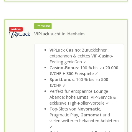
Premium
online
VIPLuck
sucht in
Idenheim
VIPLuck Casino
: Zurücklehnen,
entspannen & echtes VIP-Casino-
Feeling genießen ✓
Casino-Bonus:
100 % bis zu
20.000
€/CHF + 300 Freispiele
✓
Sportbonus:
100 % bis zu
500
€/CHF
✓
Perfekt für entspannte Lounge-
Abende: hohe Limits, VIP-Service &
exklusive High-Roller-Vorteile ✓
Top-Slots von
Novomatic
,
Pragmatic Play,
Gamomat
und
vielen weiteren bekannten Anbietern
✓