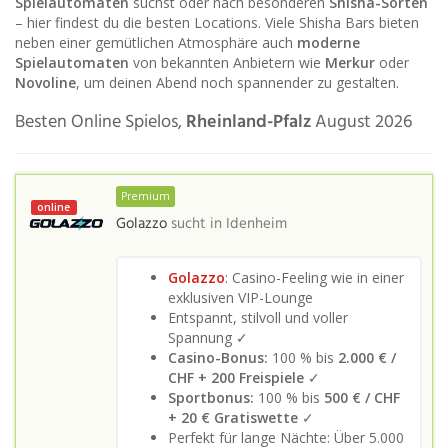
Spielautomaten
suchst oder nach besonderen
Shisha-Sorten
– hier findest du die besten Locations. Viele Shisha Bars bieten
neben einer gemütlichen Atmosphäre auch
moderne
Spielautomaten
von bekannten Anbietern wie
Merkur
oder
Novoline
, um deinen Abend noch spannender zu gestalten.
Besten Online Spielos,
Rheinland-Pfalz
August 2026
Premium
online
Golazzo
sucht in
Idenheim
Golazzo
: Casino-Feeling wie in einer
exklusiven VIP-Lounge
Entspannt, stilvoll und voller
Spannung ✓
Casino-Bonus:
100 % bis
2.000 € /
CHF + 200 Freispiele
✓
Sportbonus:
100 % bis
500 € / CHF
+ 20 € Gratiswette
✓
Perfekt für lange Nächte: Über 5.000