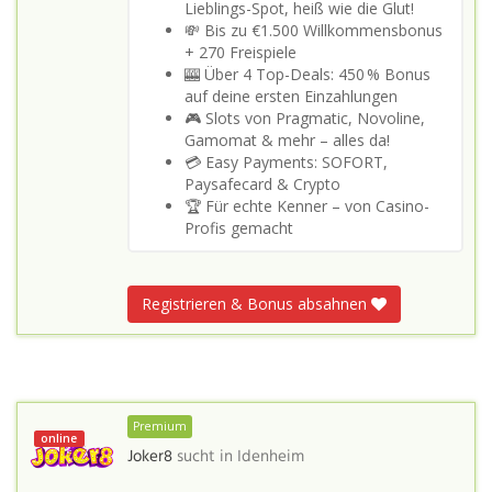
Lieblings-Spot, heiß wie die Glut!
💸 Bis zu €1.500 Willkommensbonus
+ 270 Freispiele
🎰 Über 4 Top-Deals: 450 % Bonus
auf deine ersten Einzahlungen
🎮 Slots von Pragmatic, Novoline,
Gamomat & mehr – alles da!
💳 Easy Payments: SOFORT,
Paysafecard & Crypto
🏆 Für echte Kenner – von Casino-
Profis gemacht
Registrieren & Bonus absahnen
Premium
online
Joker8
sucht in
Idenheim