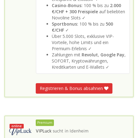
Casino-Bonus:
100 % bis zu
2.000
€/CHF + 300 Freispiele
auf beliebten
Novoline Slots ✓
Sportbonus:
100 % bis zu
500
€/CHF
✓
Über 5.000 Slots, exklusive VIP-
Vorteile, hohe Limits und ein
Premium-Erlebnis ✓
Zahlungen mit
Revolut
,
Google Pay
,
SOFORT, Kryptowährungen,
Kreditkarten und E-Wallets ✓
Registrieren & Bonus absahnen
Premium
online
VIPLuck
sucht in
Idenheim