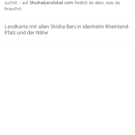
suchst – auf
Shishabarslokal.com
findest du alles, was du
brauchst.
Landkarte mit allen Shisha Bars in Idenheim Rheinland-
Pfalz und der Nähe