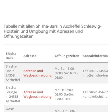
Tabelle mit allen Shisha-Bars in Ascheffel Schleswig-
Holstein und Umgbung mit Adressen und
Öffnungezeiten
Shisha
Adresse
Öffnungszeiten
Kontaktinformati
Bars
Shisha-
Mo-Sa: 15:00-
Bar in
Adresse und
Tel: 030-12345678, E
02:00, So: 16:00-
24358
Wegbeschreibung
info@shisha-bar.d
01:00
Ascheffel
Shisha
Mo-Fr: 16:00-
Lounge
Adresse und
Tel: 040-23456789, E
02:00, Sa-So:
in 24358
Wegbeschreibung
kontakt@shisha-lo
17:00-03:00
Ascheffel
Oasis
Mo-Sa: 15:00-