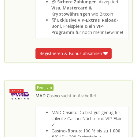
💳
Sichere Zahlungen
: Akzeptiert
Visa, Mastercard &
Kryptowährungen
wie Bitcoin
🏆
Exklusive VIP-Extras
:
Reload-
Boni, Freispiele & ein VIP-
Programm
für noch mehr Gewinne!
Registrieren & Bonus absahnen
Premium
online
MAD Casino
sucht in
Ascheffel
MAD Casino: Du bist gut genug für
stilvolle Casino-Nächte mit VIP-Flair
✓
Casino-Bonus:
100 % bis zu
1.000
€/CHF + 200 Freispiele
✓