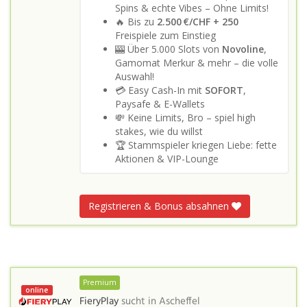
Spins & echte Vibes – Ohne Limits!
🔥 Bis zu
2.500 €/CHF + 250
Freispiele zum Einstieg
🎰 Über 5.000 Slots von
Novoline
,
Gamomat Merkur & mehr – die volle
Auswahl!
💳 Easy Cash-In mit
SOFORT
,
Paysafe & E-Wallets
💸 Keine Limits, Bro – spiel high
stakes, wie du willst
🏆 Stammspieler kriegen Liebe: fette
Aktionen & VIP-Lounge
Registrieren & Bonus absahnen
Premium
online
FieryPlay
sucht in
Ascheffel