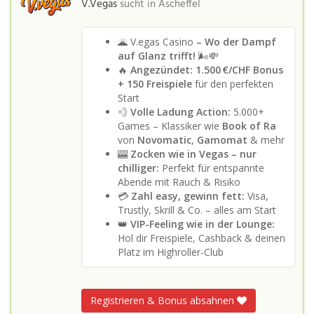
V.Vegas
sucht in
Ascheffel
🌋 V.egas Casino
– Wo der Dampf
auf Glanz trifft!
🌬️💸
🔥
Angezündet: 1.500 €/CHF Bonus
+ 150 Freispiele
für den perfekten
Start
💨
Volle Ladung Action:
5.000+
Games – Klassiker wie
Book of Ra
von
Novomatic
,
Gamomat
& mehr
🎰
Zocken wie in Vegas – nur
chilliger:
Perfekt für entspannte
Abende mit Rauch & Risiko
💳
Zahl easy, gewinn fett:
Visa,
Trustly, Skrill & Co. – alles am Start
👑
VIP-Feeling wie in der Lounge:
Hol dir Freispiele, Cashback & deinen
Platz im Highroller-Club
Registrieren & Bonus absahnen