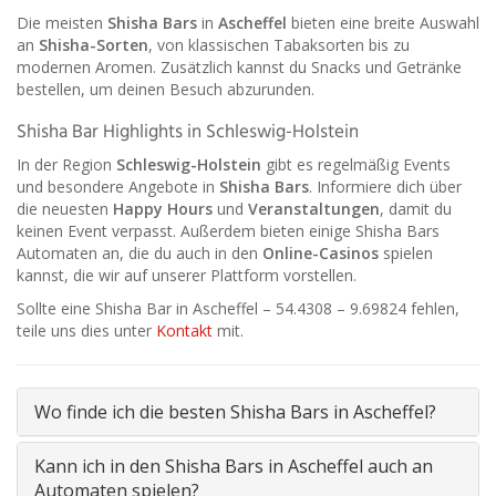
Die meisten
Shisha Bars
in
Ascheffel
bieten eine breite Auswahl
an
Shisha-Sorten
, von klassischen Tabaksorten bis zu
modernen Aromen. Zusätzlich kannst du Snacks und Getränke
bestellen, um deinen Besuch abzurunden.
Shisha Bar Highlights in Schleswig-Holstein
In der Region
Schleswig-Holstein
gibt es regelmäßig Events
und besondere Angebote in
Shisha Bars
. Informiere dich über
die neuesten
Happy Hours
und
Veranstaltungen
, damit du
keinen Event verpasst. Außerdem bieten einige Shisha Bars
Automaten an, die du auch in den
Online-Casinos
spielen
kannst, die wir auf unserer Plattform vorstellen.
Sollte eine Shisha Bar in Ascheffel – 54.4308 – 9.69824 fehlen,
teile uns dies unter
Kontakt
mit.
Wo finde ich die besten Shisha Bars in Ascheffel?
Kann ich in den Shisha Bars in Ascheffel auch an
Automaten spielen?