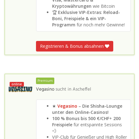
Kryptowährungen
wie Bitcoin
🏆
Exklusive VIP-Extras
:
Reload-
Boni, Freispiele & ein VIP-
Programm
für noch mehr Gewinne!
Registrieren & Bonus absahnen
Premium
online
Vegasino
sucht in
Ascheffel
★
Vegasino
– Die Shisha-Lounge
unter den Online-Casinos!
100 % Bonus bis 500 €/CHF
+
200
Freispiele
für entspannte Sessions
💨
VIP-Club für Genießer und High Roller