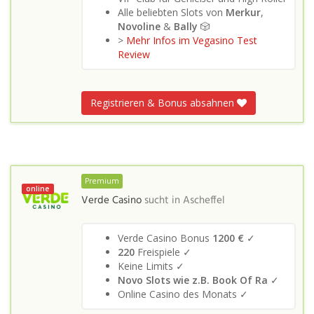
Alle beliebten Slots von
Merkur
,
Novoline
&
Bally
🎲
>
Mehr Infos im Vegasino Test
Review
Registrieren & Bonus absahnen
Premium
online
Verde Casino
sucht in
Ascheffel
Verde Casino Bonus
1200 €
✓
220
Freispiele ✓
Keine Limits ✓
Novo Slots wie z.B. Book Of Ra
✓
Online Casino des Monats ✓