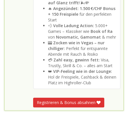
auf Glanz trifft!
🌬️💸
🔥
Angezündet: 1.500 €/CHF Bonus
+ 150 Freispiele
für den perfekten
Start
💨
Volle Ladung Action:
5.000+
Games – Klassiker wie
Book of Ra
von
Novomatic
,
Gamomat
& mehr
🎰
Zocken wie in Vegas – nur
chilliger:
Perfekt für entspannte
Abende mit Rauch & Risiko
💳
Zahl easy, gewinn fett:
Visa,
Trustly, Skrill & Co. – alles am Start
👑
VIP-Feeling wie in der Lounge:
Hol dir Freispiele, Cashback & deinen
Platz im Highroller-Club
Registrieren & Bonus absahnen