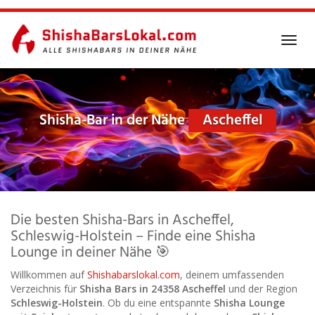
Skip
to
main
Toggl
content
navig
Shisha-Bar in der Nähe
Ascheffel
Die besten Shisha-Bars in Ascheffel,
Schleswig-Holstein – Finde eine Shisha
Lounge in deiner Nähe 🎯
Willkommen auf
Shishabarslokal.com
, deinem umfassenden
Verzeichnis für
Shisha Bars in 24358 Ascheffel
und der Region
Schleswig-Holstein
. Ob du eine entspannte
Shisha Lounge