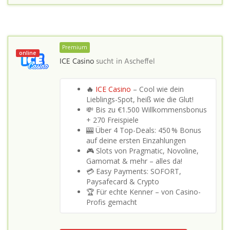
Premium
online
ICE Casino
sucht in
Ascheffel
🔥
ICE Casino
– Cool wie dein
Lieblings-Spot, heiß wie die Glut!
💸 Bis zu €1.500 Willkommensbonus
+ 270 Freispiele
🎰 Über 4 Top-Deals: 450 % Bonus
auf deine ersten Einzahlungen
🎮 Slots von Pragmatic, Novoline,
Gamomat & mehr – alles da!
💳 Easy Payments: SOFORT,
Paysafecard & Crypto
🏆 Für echte Kenner – von Casino-
Profis gemacht