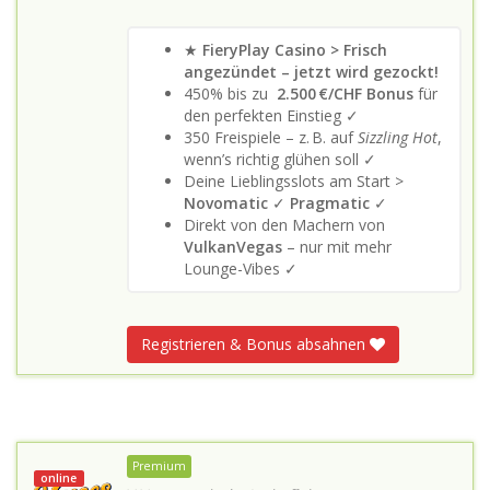
★
FieryPlay Casino > Frisch
angezündet – jetzt wird gezockt!
450% bis zu
2.500 €/CHF Bonus
für
den perfekten Einstieg ✓
350 Freispiele – z. B. auf
Sizzling Hot
,
wenn’s richtig glühen soll ✓
Deine Lieblingsslots am Start >
Novomatic
✓
Pragmatic
✓
Direkt von den Machern von
VulkanVegas
– nur mit mehr
Lounge-Vibes ✓
Registrieren & Bonus absahnen
Premium
online