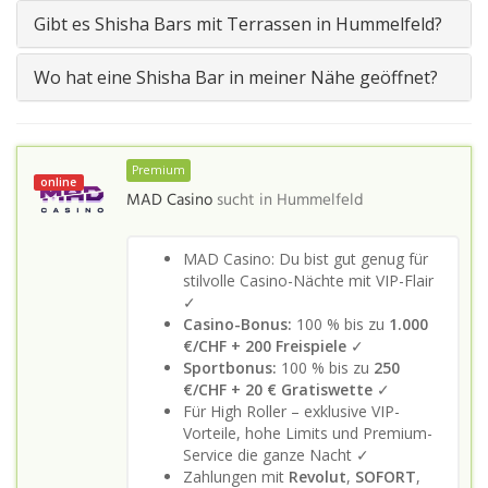
Gibt es Shisha Bars mit Terrassen in Hummelfeld?
Wo hat eine Shisha Bar in meiner Nähe geöffnet?
Premium
online
MAD Casino
sucht in
Hummelfeld
MAD Casino: Du bist gut genug für
stilvolle Casino-Nächte mit VIP-Flair
✓
Casino-Bonus:
100 % bis zu
1.000
€/CHF + 200 Freispiele
✓
Sportbonus:
100 % bis zu
250
€/CHF + 20 € Gratiswette
✓
Für High Roller – exklusive VIP-
Vorteile, hohe Limits und Premium-
Service die ganze Nacht ✓
Zahlungen mit
Revolut
,
SOFORT
,