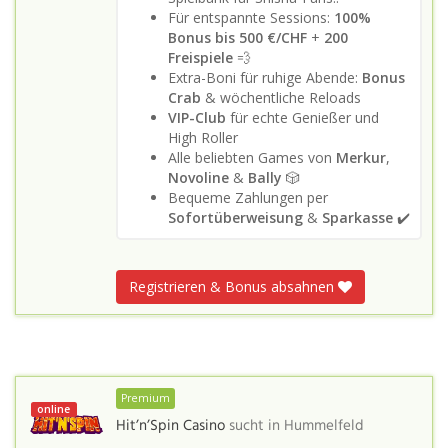
Für entspannte Sessions:
100%
Bonus bis 500 €/CHF
+
200
Freispiele
💨
Extra-Boni für ruhige Abende:
Bonus
Crab
& wöchentliche Reloads
VIP-Club
für echte Genießer und
High Roller
Alle beliebten Games von
Merkur
,
Novoline
&
Bally
🎲
Bequeme Zahlungen per
Sofortüberweisung
&
Sparkasse
✔️
Registrieren & Bonus absahnen
Premium
online
Hit’n’Spin Casino
sucht in
Hummelfeld