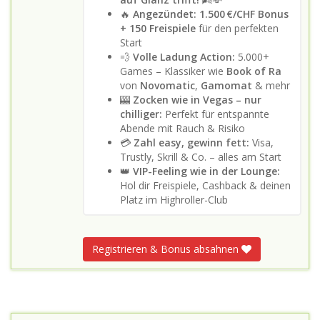
🔥
Angezündet: 1.500 €/CHF Bonus
+ 150 Freispiele
für den perfekten
Start
💨
Volle Ladung Action:
5.000+
Games – Klassiker wie
Book of Ra
von
Novomatic
,
Gamomat
& mehr
🎰
Zocken wie in Vegas – nur
chilliger:
Perfekt für entspannte
Abende mit Rauch & Risiko
💳
Zahl easy, gewinn fett:
Visa,
Trustly, Skrill & Co. – alles am Start
👑
VIP-Feeling wie in der Lounge:
Hol dir Freispiele, Cashback & deinen
Platz im Highroller-Club
Registrieren & Bonus absahnen