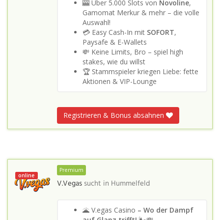
🎰 Über 5.000 Slots von
Novoline
,
Gamomat Merkur & mehr – die volle
Auswahl!
💳 Easy Cash-In mit
SOFORT
,
Paysafe & E-Wallets
💸 Keine Limits, Bro – spiel high
stakes, wie du willst
🏆 Stammspieler kriegen Liebe: fette
Aktionen & VIP-Lounge
Registrieren & Bonus absahnen
Premium
online
V.Vegas
sucht in
Hummelfeld
🌋 V.egas Casino
– Wo der Dampf
auf Glanz trifft!
🌬️💸