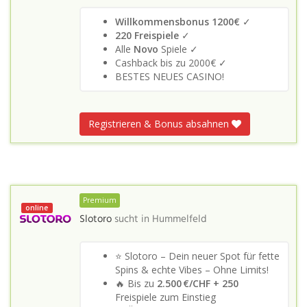
Willkommensbonus 1200€
✓
220 Freispiele
✓
Alle
Novo
Spiele ✓
Cashback bis zu 2000€ ✓
BESTES NEUES CASINO!
Registrieren & Bonus absahnen
Premium
online
Slotoro
sucht in
Hummelfeld
⭐ Slotoro – Dein neuer Spot für fette
Spins & echte Vibes – Ohne Limits!
🔥 Bis zu
2.500 €/CHF + 250
Freispiele zum Einstieg