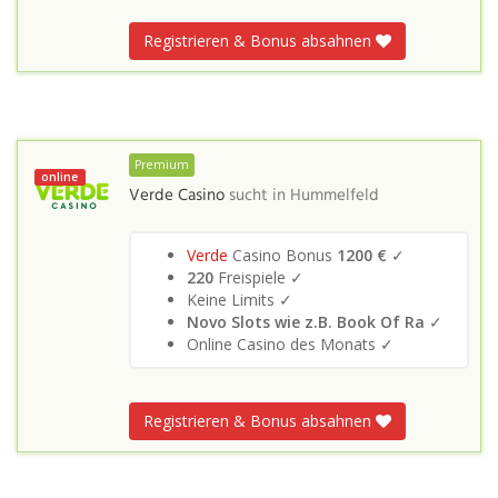
Registrieren & Bonus absahnen
Premium
online
Verde Casino
sucht in
Hummelfeld
Verde
Casino Bonus
1200 €
✓
220
Freispiele ✓
Keine Limits ✓
Novo Slots wie z.B. Book Of Ra
✓
Online Casino des Monats ✓
Registrieren & Bonus absahnen