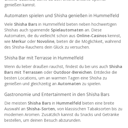
genießen kannst.
Automaten spielen und Shisha genießen in Hummelfeld
Viele
Shisha Bars
in Hummelfeld bieten neben hochwertigen
Shishas auch spannende
Spielautomaten
an. Diese
Automaten, die du vielleicht schon aus
Online-Casinos
kennst,
wie
Merkur
oder
Novoline
, bieten dir die Möglichkeit, während
des Shisha-Rauchens dein Glück zu versuchen.
Shisha Bar mit Terrasse in Hummelfeld
Wenn du lieber draußen rauchst, findest du bei uns auch
Shisha
Bars mit Terrassen
oder
Outdoor-Bereichen
. Entdecke die
besten Locations, um an warmen Tagen eine Shisha zu
genießen und gleichzeitig an
Automaten
zu spielen.
Gastronomie und Entertainment in den Shisha Bars
Die meisten
Shisha Bars
in
Hummelfeld
bieten eine breite
Auswahl an
Shisha-Sorten
, von klassischen Tabaksorten bis zu
modernen Aromen. Zusätzlich kannst du Snacks und Getränke
bestellen, um deinen Besuch abzurunden.