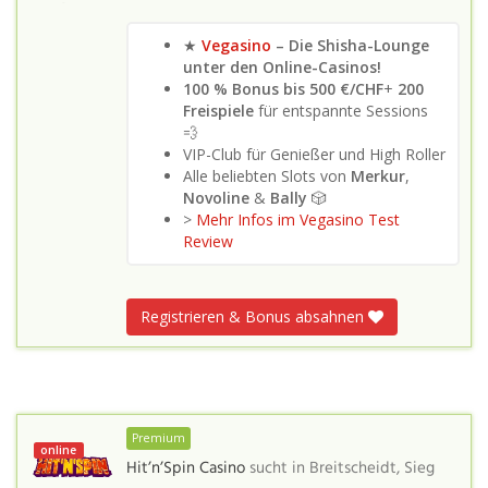
★
Vegasino
– Die Shisha-Lounge
unter den Online-Casinos!
100 % Bonus bis 500 €/CHF
+
200
Freispiele
für entspannte Sessions
💨
VIP-Club für Genießer und High Roller
Alle beliebten Slots von
Merkur
,
Novoline
&
Bally
🎲
>
Mehr Infos im Vegasino Test
Review
Registrieren & Bonus absahnen
Premium
online
Hit’n’Spin Casino
sucht in
Breitscheidt, Sieg