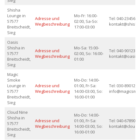
Sieg
Shisha
Lounge in
Mo-Fr: 16:00-
Adresse und
Tel: 040-23456789
57577
02:00, Sa-So:
Wegbeschreibung
kontakt@shisha
Breitscheidt,
17:00-03:00
Sieg
Oasis
Shisha in
Mo-Sa: 15:00-
Adresse und
Tel: 040-90123456
57577
02:00, So: 16:00-
Wegbeschreibung
kontakt@oasiss
Breitscheidt,
01:00
Sieg
Magic
Smoke
Mo-Do: 14:00-
Lounge in
Adresse und
01:00, Fr-Sa:
Tel: 030-89012345
57577
Wegbeschreibung
14:00-03:00, So:
info@magicsmo
Breitscheidt,
16:00-01:00
Sieg
Cloud Nine
Mo-Do: 14:00-
Shisha in
Adresse und
01:00, Fr-Sa:
Tel: 040-67890123
57577
Wegbeschreibung
14:00-03:00, So:
kontakt@cloudn
Breitscheidt,
16:00-01:00
Sieg