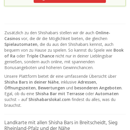
Zusätzlich zu den Shishabars stellen wir dir auch
Online-
Casinos
vor, die dir die Möglichkeit bieten, die gleichen
Spielautomaten
, die du aus den Shishabars kennst, auch
bequem von zu Hause zu spielen. So kannst du Spiele wie
Book
of Ra
oder
Triple Chance
nicht nur in deiner Lieblingsbar
genießen, sondern auch online, mit spannenden
Bonusangeboten und höheren Gewinnchancen.
Unsere Plattform bietet dir eine umfassende Übersicht über
Shisha Bars in deiner Nähe
, inklusive
Adressen
,
Öffnungszeiten
,
Bewertungen
und
besonderen Angeboten
.
Egal, ob du eine
Shisha Bar mit Terrasse
oder
Automaten
suchst – auf
Shishabarslokal.com
findest du alles, was du
brauchst.
Landkarte mit allen Shisha Bars in Breitscheidt, Sieg
Rheinland-Pfalz und der Nähe