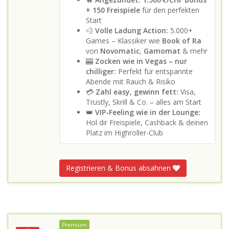
+ 150 Freispiele
für den perfekten
Start
💨
Volle Ladung Action:
5.000+
Games – Klassiker wie
Book of Ra
von
Novomatic
,
Gamomat
& mehr
🎰
Zocken wie in Vegas – nur
chilliger:
Perfekt für entspannte
Abende mit Rauch & Risiko
💳
Zahl easy, gewinn fett:
Visa,
Trustly, Skrill & Co. – alles am Start
👑
VIP-Feeling wie in der Lounge:
Hol dir Freispiele, Cashback & deinen
Platz im Highroller-Club
Registrieren & Bonus absahnen
Premium