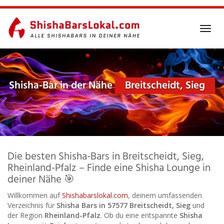
Skip
to
main
Toggl
content
navig
Shisha-Bar in der Nähe
Breitscheidt, Sieg
Die besten Shisha-Bars in Breitscheidt, Sieg,
Rheinland-Pfalz – Finde eine Shisha Lounge in
deiner Nähe 🎯
Willkommen auf
Shishabarslokal.com
, deinem umfassenden
Verzeichnis für
Shisha Bars in 57577 Breitscheidt, Sieg
und
der Region
Rheinland-Pfalz
. Ob du eine entspannte
Shisha