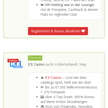
👑
VIP-Feeling wie in der Lounge:
Hol dir Freispiele, Cashback & deinen
Platz im Highroller-Club
Registrieren & Bonus absahnen
Premium
online
ICE Casino
sucht in
Breitscheidt, Sieg
🔥
ICE Casino
– Cool wie dein
Lieblings-Spot, heiß wie die Glut!
💸 Bis zu €1.500 Willkommensbonus
+ 270 Freispiele
🎰 Über 4 Top-Deals: 450 % Bonus
auf deine ersten Einzahlungen
🎮 Slots von Pragmatic, Novoline,