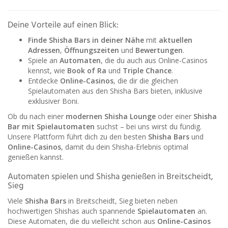
Deine Vorteile auf einen Blick:
Finde Shisha Bars in deiner Nähe
mit
aktuellen
Adressen
,
Öffnungszeiten
und
Bewertungen
.
Spiele an
Automaten
, die du auch aus Online-Casinos
kennst, wie
Book of Ra
und
Triple Chance
.
Entdecke
Online-Casinos
, die dir die gleichen
Spielautomaten aus den Shisha Bars bieten, inklusive
exklusiver Boni.
Ob du nach einer
modernen Shisha Lounge
oder einer
Shisha
Bar mit Spielautomaten
suchst – bei uns wirst du fündig.
Unsere Plattform führt dich zu den besten
Shisha Bars
und
Online-Casinos
, damit du dein Shisha-Erlebnis optimal
genießen kannst.
Automaten spielen und Shisha genießen in Breitscheidt,
Sieg
Viele
Shisha Bars
in Breitscheidt, Sieg bieten neben
hochwertigen Shishas auch spannende
Spielautomaten
an.
Diese Automaten, die du vielleicht schon aus
Online-Casinos