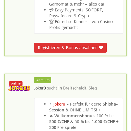
Gamomat & mehr – alles da!
💳 Easy Payments: SOFORT,
Paysafecard & Crypto
🏆 Für echte Kenner – von Casino-
Profis gemacht
Registrieren & Bonus absahnen
Premium
online
Joker8
sucht in
Breitscheidt, Sieg
⭐
Joker8
–
Perfekt für deine
Shisha-
Session & OHNE LIMITS!
⭐
🔥
Willkommensbonus
: 100 % bis
500 €/CHF
& 50 % bis
1.000 €/CHF
+
200 Freispiele