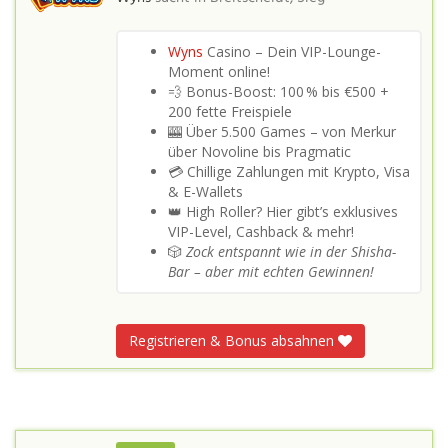
Wyns
Casino – Dein VIP-Lounge-
Moment online!
💨 Bonus-Boost: 100 % bis €500 +
200 fette Freispiele
🎰 Über 5.500 Games – von Merkur
über Novoline bis Pragmatic
💳 Chillige Zahlungen mit Krypto, Visa
& E-Wallets
👑 High Roller? Hier gibt’s exklusives
VIP-Level, Cashback & mehr!
🎲
Zock entspannt wie in der Shisha-
Bar – aber mit echten Gewinnen!
Registrieren & Bonus absahnen