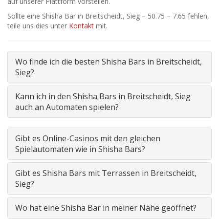
auf unserer Plattform vorstellen.
Sollte eine Shisha Bar in Breitscheidt, Sieg – 50.75 – 7.65 fehlen,
teile uns dies unter
Kontakt
mit.
Wo finde ich die besten Shisha Bars in Breitscheidt,
Sieg?
Kann ich in den Shisha Bars in Breitscheidt, Sieg
auch an Automaten spielen?
Gibt es Online-Casinos mit den gleichen
Spielautomaten wie in Shisha Bars?
Gibt es Shisha Bars mit Terrassen in Breitscheidt,
Sieg?
Wo hat eine Shisha Bar in meiner Nähe geöffnet?