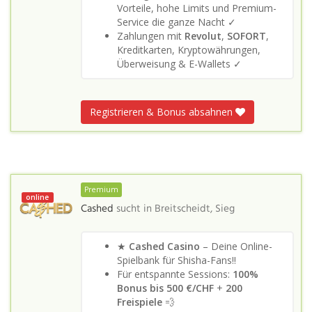
Vorteile, hohe Limits und Premium-
Service die ganze Nacht ✓
Zahlungen mit
Revolut
,
SOFORT
,
Kreditkarten, Kryptowährungen,
Überweisung & E-Wallets ✓
Registrieren & Bonus absahnen
Premium
online
Cashed
sucht in
Breitscheidt, Sieg
★
Cashed Casino
– Deine Online-
Spielbank für Shisha-Fans!!
Für entspannte Sessions:
100%
Bonus bis 500 €/CHF
+
200
Freispiele
💨