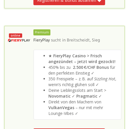
Registrieren & Bonus absahnen
Premium
online
FieryPlay
sucht in
Breitscheidt, Sieg
★
FieryPlay Casino > Frisch
angezündet – jetzt wird gezockt!
450% bis zu
2.500 €/CHF Bonus
für
den perfekten Einstieg ✓
350 Freispiele – z. B. auf
Sizzling Hot
,
wenn’s richtig glühen soll ✓
Deine Lieblingsslots am Start >
Novomatic
✓
Pragmatic
✓
Direkt von den Machern von
VulkanVegas
– nur mit mehr
Lounge-Vibes ✓