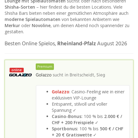
Lounge mit Spielautomaten
suchst oder nach besonderen
Shisha-Sorten
– hier findest du die besten Locations. Viele
Shisha Bars bieten neben einer gemütlichen Atmosphäre auch
moderne Spielautomaten
von bekannten Anbietern wie
Merkur
oder
Novoline
, um deinen Abend noch spannender zu
gestalten.
Besten Online Spielos,
Rheinland-Pfalz
August 2026
Premium
online
Golazzo
sucht in
Breitscheidt, Sieg
Golazzo
: Casino-Feeling wie in einer
exklusiven VIP-Lounge
Entspannt, stilvoll und voller
Spannung ✓
Casino-Bonus:
100 % bis
2.000 € /
CHF + 200 Freispiele
✓
Sportbonus:
100 % bis
500 € / CHF
+ 20 € Gratiswette
✓