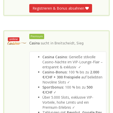
Registrieren & Bonus absahnen
Premium
online
Casina
sucht in
Breitscheidt, Sieg
Casina Casino
: Genieße stilvolle
Casino-Nächte im VIP-Lounge-Flair –
entspannt & exklusiv ✓
Casino-Bonus:
100 % bis zu
2.000
€/CHF + 300 Freispiele
auf beliebten
Novoline Slots ✓
Sportbonus:
100 % bis zu
500
€/CHF
✓
Über 5.000 Slots, exklusive VIP-
Vorteile, hohe Limits und ein
Premium-Erlebnis ✓
Zahlungen mit
Revolut
,
Google Pay
,