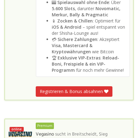
🎰
Spielauswahl ohne Ende
: Über
5.600 Slots
, darunter
Novomatic,
Merkur, Bally & Pragmatic
📱
Zocken & Chillen
: Optimiert für
iOS & Android
– spiel entspannt von
der Shisha-Lounge aus!
💳
Sichere Zahlungen
: Akzeptiert
Visa, Mastercard &
Kryptowährungen
wie Bitcoin
🏆
Exklusive VIP-Extras
:
Reload-
Boni, Freispiele & ein VIP-
Programm
für noch mehr Gewinne!
Registrieren & Bonus absahnen
Premium
online
Vegasino
sucht in
Breitscheidt, Sieg