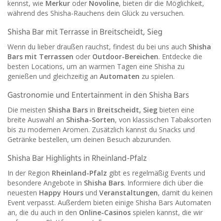
kennst, wie
Merkur
oder
Novoline
, bieten dir die Möglichkeit,
während des Shisha-Rauchens dein Glück zu versuchen.
Shisha Bar mit Terrasse in Breitscheidt, Sieg
Wenn du lieber draußen rauchst, findest du bei uns auch
Shisha
Bars mit Terrassen
oder
Outdoor-Bereichen
. Entdecke die
besten Locations, um an warmen Tagen eine Shisha zu
genießen und gleichzeitig an
Automaten
zu spielen.
Gastronomie und Entertainment in den Shisha Bars
Die meisten
Shisha Bars
in
Breitscheidt, Sieg
bieten eine
breite Auswahl an
Shisha-Sorten
, von klassischen Tabaksorten
bis zu modernen Aromen. Zusätzlich kannst du Snacks und
Getränke bestellen, um deinen Besuch abzurunden.
Shisha Bar Highlights in Rheinland-Pfalz
In der Region
Rheinland-Pfalz
gibt es regelmäßig Events und
besondere Angebote in
Shisha Bars
. Informiere dich über die
neuesten
Happy Hours
und
Veranstaltungen
, damit du keinen
Event verpasst. Außerdem bieten einige Shisha Bars Automaten
an, die du auch in den
Online-Casinos
spielen kannst, die wir