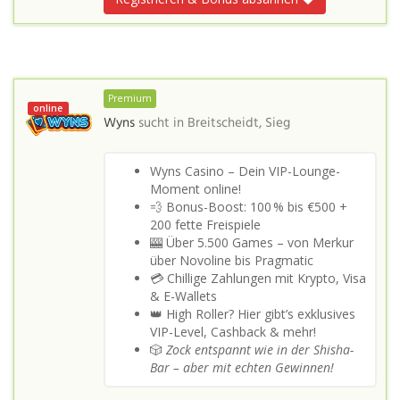
Premium
online
Wyns
sucht in
Breitscheidt, Sieg
Wyns Casino – Dein VIP-Lounge-
Moment online!
💨 Bonus-Boost: 100 % bis €500 +
200 fette Freispiele
🎰 Über 5.500 Games – von Merkur
über Novoline bis Pragmatic
💳 Chillige Zahlungen mit Krypto, Visa
& E-Wallets
👑 High Roller? Hier gibt’s exklusives
VIP-Level, Cashback & mehr!
🎲
Zock entspannt wie in der Shisha-
Bar – aber mit echten Gewinnen!