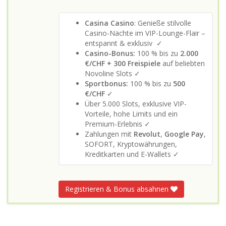
Casina Casino
: Genieße stilvolle
Casino-Nächte im VIP-Lounge-Flair –
entspannt & exklusiv ✓
Casino-Bonus:
100 % bis zu
2.000
€/CHF + 300 Freispiele
auf beliebten
Novoline Slots ✓
Sportbonus:
100 % bis zu
500
€/CHF
✓
Über 5.000 Slots, exklusive VIP-
Vorteile, hohe Limits und ein
Premium-Erlebnis ✓
Zahlungen mit
Revolut
,
Google Pay
,
SOFORT, Kryptowährungen,
Kreditkarten und E-Wallets ✓
Registrieren & Bonus absahnen