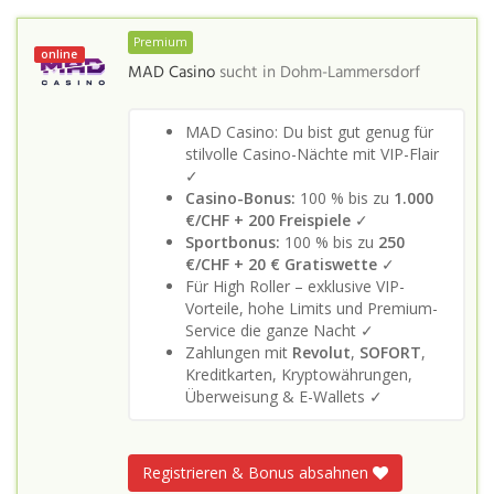
Premium
online
MAD Casino
sucht in
Dohm-Lammersdorf
MAD Casino: Du bist gut genug für
stilvolle Casino-Nächte mit VIP-Flair
✓
Casino-Bonus:
100 % bis zu
1.000
€/CHF + 200 Freispiele
✓
Sportbonus:
100 % bis zu
250
€/CHF + 20 € Gratiswette
✓
Für High Roller – exklusive VIP-
Vorteile, hohe Limits und Premium-
Service die ganze Nacht ✓
Zahlungen mit
Revolut
,
SOFORT
,
Kreditkarten, Kryptowährungen,
Überweisung & E-Wallets ✓
Registrieren & Bonus absahnen