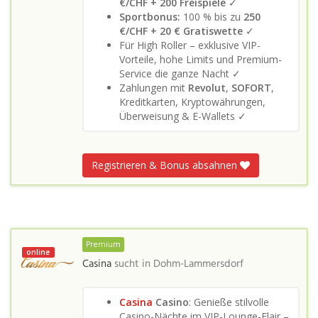
€/CHF + 200 Freispiele
✓
Sportbonus:
100 % bis zu
250
€/CHF + 20 € Gratiswette
✓
Für High Roller – exklusive VIP-
Vorteile, hohe Limits und Premium-
Service die ganze Nacht ✓
Zahlungen mit
Revolut
,
SOFORT
,
Kreditkarten, Kryptowährungen,
Überweisung & E-Wallets ✓
Registrieren & Bonus absahnen
Premium
online
Casina
sucht in
Dohm-Lammersdorf
Casina
Casino
: Genieße stilvolle
Casino-Nächte im VIP-Lounge-Flair –