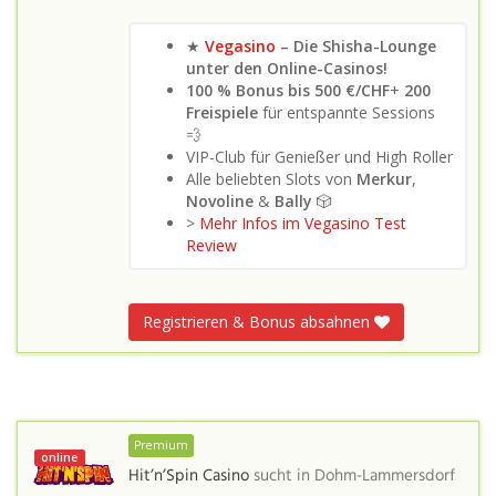
★
Vegasino
– Die Shisha-Lounge
unter den Online-Casinos!
100 % Bonus bis 500 €/CHF
+
200
Freispiele
für entspannte Sessions
💨
VIP-Club für Genießer und High Roller
Alle beliebten Slots von
Merkur
,
Novoline
&
Bally
🎲
>
Mehr Infos im Vegasino Test
Review
Registrieren & Bonus absahnen
Premium
online
Hit’n’Spin Casino
sucht in
Dohm-Lammersdorf