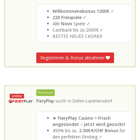
Willkommensbonus 1200€
✓
220 Freispiele
✓
Alle
Novo
Spiele ✓
Cashback bis zu 2000€ ✓
BESTES NEUES CASINO!
Registrieren & Bonus absahnen
Premium
online
FieryPlay
sucht in
Dohm-Lammersdorf
★
FieryPlay Casino > Frisch
angezündet – jetzt wird gezockt!
450% bis zu
2.500 €/CHF Bonus
für
den perfekten Einstieg ✓