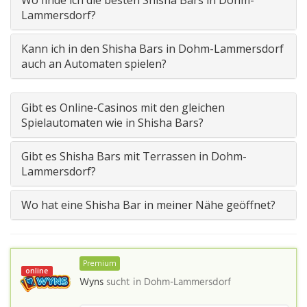
Wo finde ich die besten Shisha Bars in Dohm-
Lammersdorf?
Kann ich in den Shisha Bars in Dohm-Lammersdorf
auch an Automaten spielen?
Gibt es Online-Casinos mit den gleichen
Spielautomaten wie in Shisha Bars?
Gibt es Shisha Bars mit Terrassen in Dohm-
Lammersdorf?
Wo hat eine Shisha Bar in meiner Nähe geöffnet?
Premium
online
Wyns
sucht in
Dohm-Lammersdorf