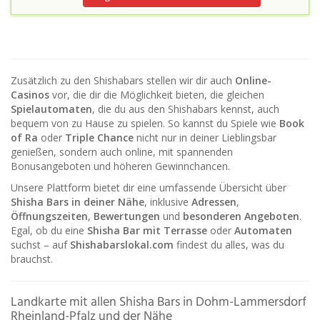
Zusätzlich zu den Shishabars stellen wir dir auch
Online-
Casinos
vor, die dir die Möglichkeit bieten, die gleichen
Spielautomaten
, die du aus den Shishabars kennst, auch
bequem von zu Hause zu spielen. So kannst du Spiele wie
Book
of Ra
oder
Triple Chance
nicht nur in deiner Lieblingsbar
genießen, sondern auch online, mit spannenden
Bonusangeboten und höheren Gewinnchancen.
Unsere Plattform bietet dir eine umfassende Übersicht über
Shisha Bars in deiner Nähe
, inklusive
Adressen
,
Öffnungszeiten
,
Bewertungen
und
besonderen Angeboten
.
Egal, ob du eine
Shisha Bar mit Terrasse
oder
Automaten
suchst – auf
Shishabarslokal.com
findest du alles, was du
brauchst.
Landkarte mit allen Shisha Bars in Dohm-Lammersdorf
Rheinland-Pfalz und der Nähe