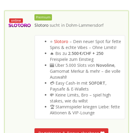
Premium
online
Slotoro
sucht in
Dohm-Lammersdorf
⭐
Slotoro
– Dein neuer Spot für fette
Spins & echte Vibes – Ohne Limits!
🔥 Bis zu
2.500 €/CHF + 250
Freispiele zum Einstieg
🎰 Über 5.000 Slots von
Novoline
,
Gamomat Merkur & mehr – die volle
Auswahl!
💳 Easy Cash-In mit
SOFORT
,
Paysafe & E-Wallets
💸 Keine Limits, Bro – spiel high
stakes, wie du willst
🏆 Stammspieler kriegen Liebe: fette
Aktionen & VIP-Lounge