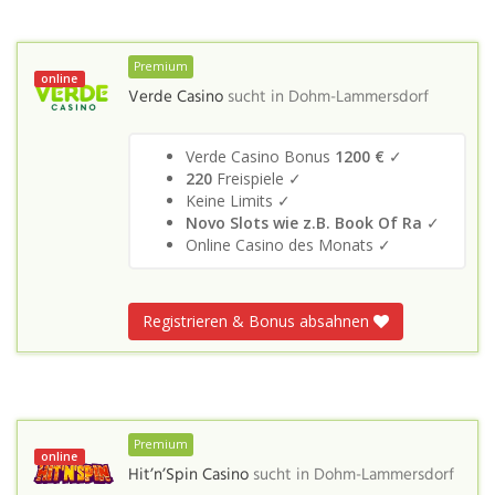
Premium
online
Verde Casino
sucht in
Dohm-Lammersdorf
Verde Casino Bonus
1200 €
✓
220
Freispiele ✓
Keine Limits ✓
Novo Slots wie z.B. Book Of Ra
✓
Online Casino des Monats ✓
Registrieren & Bonus absahnen
Premium
online
Hit’n’Spin Casino
sucht in
Dohm-Lammersdorf