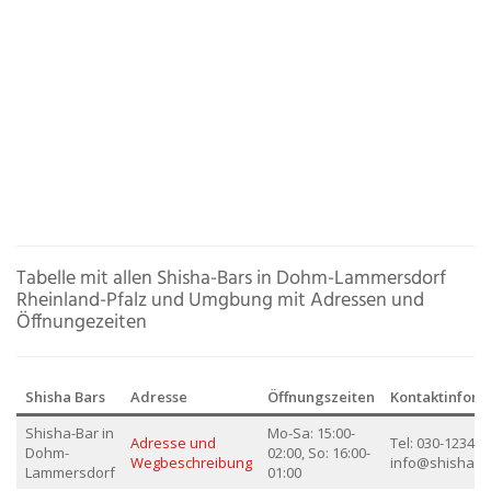
Tabelle mit allen Shisha-Bars in Dohm-Lammersdorf
Rheinland-Pfalz und Umgbung mit Adressen und
Öffnungezeiten
Shisha Bars
Adresse
Öffnungszeiten
Kontaktinform
Shisha-Bar in
Mo-Sa: 15:00-
Adresse und
Tel: 030-123456
Dohm-
02:00, So: 16:00-
Wegbeschreibung
info@shisha-b
Lammersdorf
01:00