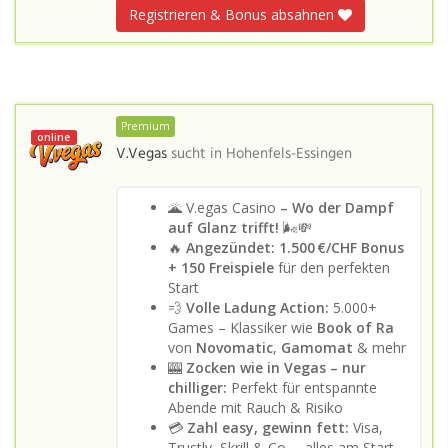
Registrieren & Bonus absahnen
Premium
online
V.Vegas
sucht in
Hohenfels-Essingen
🌋 V.egas Casino
– Wo der Dampf
auf Glanz trifft!
🌬️💸
🔥
Angezündet: 1.500 €/CHF Bonus
+ 150 Freispiele
für den perfekten
Start
💨
Volle Ladung Action:
5.000+
Games – Klassiker wie
Book of Ra
von
Novomatic
,
Gamomat
& mehr
🎰
Zocken wie in Vegas – nur
chilliger:
Perfekt für entspannte
Abende mit Rauch & Risiko
💳
Zahl easy, gewinn fett:
Visa,
Trustly, Skrill & Co. – alles am Start