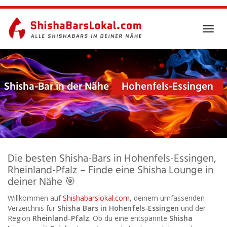
Skip
to
main
Toggl
content
navig
Shisha-Bar in der Nähe
Hohenfels-Essingen
Die besten Shisha-Bars in Hohenfels-Essingen,
Rheinland-Pfalz – Finde eine Shisha Lounge in
deiner Nähe 🎯
Willkommen auf
Shishabarslokal.com
, deinem umfassenden
Verzeichnis für
Shisha Bars in Hohenfels-Essingen
und der
Region
Rheinland-Pfalz
. Ob du eine entspannte
Shisha