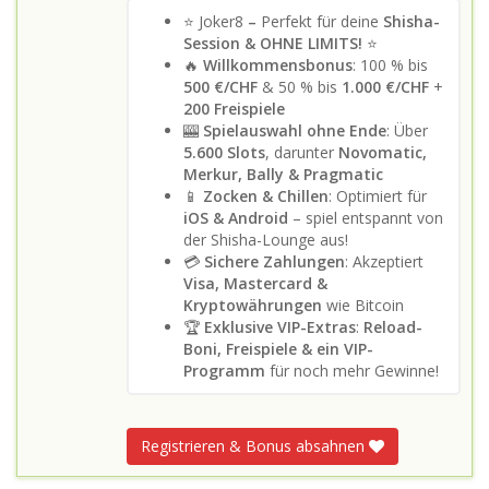
⭐ Joker8
–
Perfekt für deine
Shisha-
Session & OHNE LIMITS!
⭐
🔥
Willkommensbonus
: 100 % bis
500 €/CHF
& 50 % bis
1.000 €/CHF
+
200 Freispiele
🎰
Spielauswahl ohne Ende
: Über
5.600 Slots
, darunter
Novomatic,
Merkur, Bally & Pragmatic
📱
Zocken & Chillen
: Optimiert für
iOS & Android
– spiel entspannt von
der Shisha-Lounge aus!
💳
Sichere Zahlungen
: Akzeptiert
Visa, Mastercard &
Kryptowährungen
wie Bitcoin
🏆
Exklusive VIP-Extras
:
Reload-
Boni, Freispiele & ein VIP-
Programm
für noch mehr Gewinne!
Registrieren & Bonus absahnen