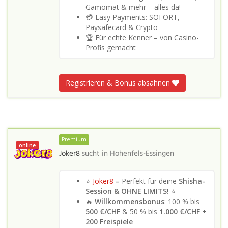
Gamomat & mehr – alles da!
💳 Easy Payments: SOFORT,
Paysafecard & Crypto
🏆 Für echte Kenner – von Casino-
Profis gemacht
Registrieren & Bonus absahnen
Premium
online
Joker8
sucht in
Hohenfels-Essingen
⭐
Joker8
–
Perfekt für deine
Shisha-
Session & OHNE LIMITS!
⭐
🔥
Willkommensbonus
: 100 % bis
500 €/CHF
& 50 % bis
1.000 €/CHF
+
200 Freispiele