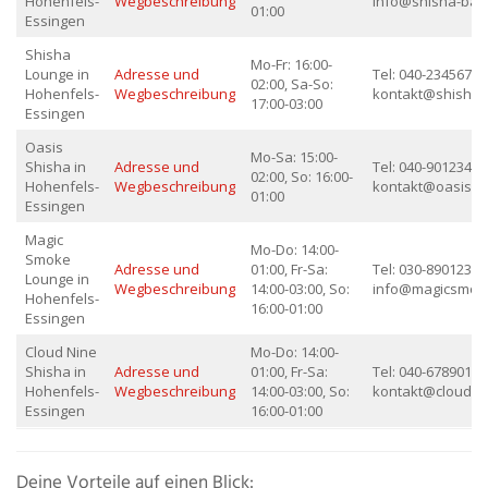
Hohenfels-
Wegbeschreibung
info@shisha-bar
01:00
Essingen
Shisha
Mo-Fr: 16:00-
Lounge in
Adresse und
Tel: 040-23456789,
02:00, Sa-So:
Hohenfels-
Wegbeschreibung
kontakt@shisha-
17:00-03:00
Essingen
Oasis
Mo-Sa: 15:00-
Shisha in
Adresse und
Tel: 040-90123456,
02:00, So: 16:00-
Hohenfels-
Wegbeschreibung
kontakt@oasissh
01:00
Essingen
Magic
Mo-Do: 14:00-
Smoke
Adresse und
01:00, Fr-Sa:
Tel: 030-89012345,
Lounge in
Wegbeschreibung
14:00-03:00, So:
info@magicsmok
Hohenfels-
16:00-01:00
Essingen
Cloud Nine
Mo-Do: 14:00-
Shisha in
Adresse und
01:00, Fr-Sa:
Tel: 040-67890123,
Hohenfels-
Wegbeschreibung
14:00-03:00, So:
kontakt@cloudni
Essingen
16:00-01:00
Deine Vorteile auf einen Blick: