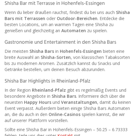
Shisha Bar mit Terrasse in Hohenfels-Essingen
Wenn du lieber draußen rauchst, findest du bei uns auch
Shisha
Bars mit Terrassen
oder
Outdoor-Bereichen
. Entdecke die
besten Locations, um an warmen Tagen eine Shisha zu
genießen und gleichzeitig an
Automaten
zu spielen.
Gastronomie und Entertainment in den Shisha Bars
Die meisten
Shisha Bars
in
Hohenfels-Essingen
bieten eine
breite Auswahl an
Shisha-Sorten
, von klassischen Tabaksorten
bis zu modernen Aromen. Zusätzlich kannst du Snacks und
Getränke bestellen, um deinen Besuch abzurunden.
Shisha Bar Highlights in Rheinland-Pfalz
In der Region
Rheinland-Pfalz
gibt es regelmäßig Events und
besondere Angebote in
Shisha Bars
. Informiere dich über die
neuesten
Happy Hours
und
Veranstaltungen
, damit du keinen
Event verpasst. Außerdem bieten einige Shisha Bars Automaten
an, die du auch in den
Online-Casinos
spielen kannst, die wir
auf unserer Plattform vorstellen.
Sollte eine Shisha Bar in Hohenfels-Essingen – 50.25 – 6.73333
fehlen, teile uns dies unter
Kontakt
mit.