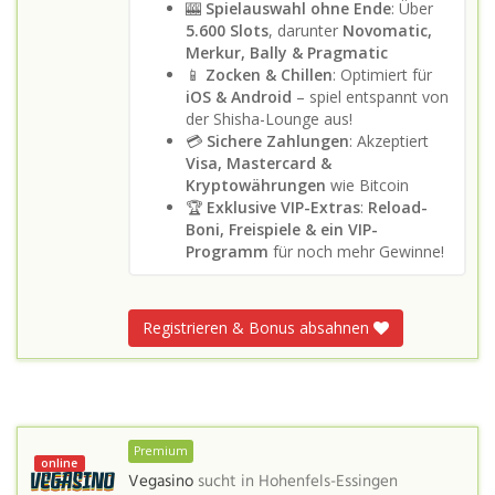
🎰
Spielauswahl ohne Ende
: Über
5.600 Slots
, darunter
Novomatic,
Merkur, Bally & Pragmatic
📱
Zocken & Chillen
: Optimiert für
iOS & Android
– spiel entspannt von
der Shisha-Lounge aus!
💳
Sichere Zahlungen
: Akzeptiert
Visa, Mastercard &
Kryptowährungen
wie Bitcoin
🏆
Exklusive VIP-Extras
:
Reload-
Boni, Freispiele & ein VIP-
Programm
für noch mehr Gewinne!
Registrieren & Bonus absahnen
Premium
online
Vegasino
sucht in
Hohenfels-Essingen