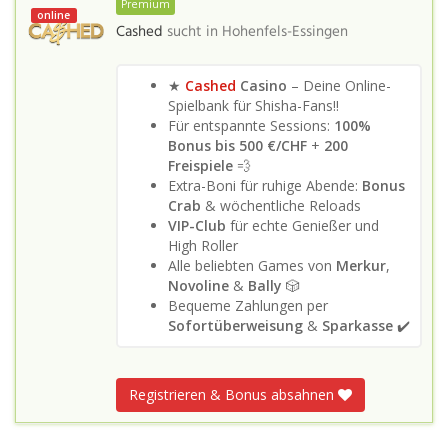
Premium
online
Cashed
sucht in
Hohenfels-Essingen
★
Cashed
Casino
– Deine Online-
Spielbank für Shisha-Fans!!
Für entspannte Sessions:
100%
Bonus bis 500 €/CHF
+
200
Freispiele
💨
Extra-Boni für ruhige Abende:
Bonus
Crab
& wöchentliche Reloads
VIP-Club
für echte Genießer und
High Roller
Alle beliebten Games von
Merkur
,
Novoline
&
Bally
🎲
Bequeme Zahlungen per
Sofortüberweisung
&
Sparkasse
✔️
Registrieren & Bonus absahnen