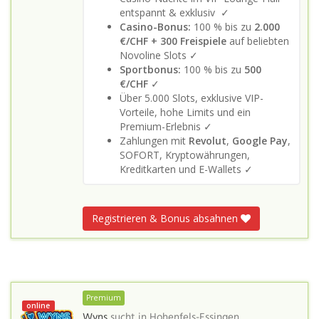
entspannt & exklusiv ✓
Casino-Bonus:
100 % bis zu
2.000
€/CHF + 300 Freispiele
auf beliebten
Novoline Slots ✓
Sportbonus:
100 % bis zu
500
€/CHF
✓
Über 5.000 Slots, exklusive VIP-
Vorteile, hohe Limits und ein
Premium-Erlebnis ✓
Zahlungen mit
Revolut
,
Google Pay
,
SOFORT, Kryptowährungen,
Kreditkarten und E-Wallets ✓
Registrieren & Bonus absahnen
Premium
online
Wyns
sucht in
Hohenfels-Essingen