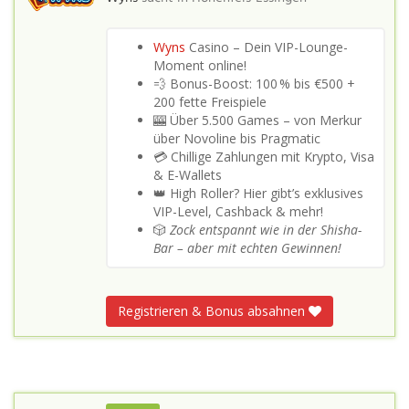
Wyns
Casino – Dein VIP-Lounge-
Moment online!
💨 Bonus-Boost: 100 % bis €500 +
200 fette Freispiele
🎰 Über 5.500 Games – von Merkur
über Novoline bis Pragmatic
💳 Chillige Zahlungen mit Krypto, Visa
& E-Wallets
👑 High Roller? Hier gibt’s exklusives
VIP-Level, Cashback & mehr!
🎲
Zock entspannt wie in der Shisha-
Bar – aber mit echten Gewinnen!
Registrieren & Bonus absahnen