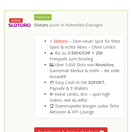
Premium
online
Slotoro
sucht in
Hohenfels-Essingen
⭐
Slotoro
– Dein neuer Spot für fette
Spins & echte Vibes – Ohne Limits!
🔥 Bis zu
2.500 €/CHF + 250
Freispiele zum Einstieg
🎰 Über 5.000 Slots von
Novoline
,
Gamomat Merkur & mehr – die volle
Auswahl!
💳 Easy Cash-In mit
SOFORT
,
Paysafe & E-Wallets
💸 Keine Limits, Bro – spiel high
stakes, wie du willst
🏆 Stammspieler kriegen Liebe: fette
Aktionen & VIP-Lounge