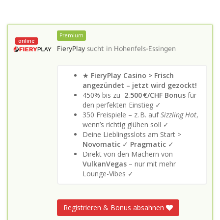
Premium
online
FieryPlay
sucht in
Hohenfels-Essingen
★
FieryPlay Casino > Frisch
angezündet – jetzt wird gezockt!
450% bis zu
2.500 €/CHF Bonus
für
den perfekten Einstieg ✓
350 Freispiele – z. B. auf
Sizzling Hot
,
wenn’s richtig glühen soll ✓
Deine Lieblingsslots am Start >
Novomatic
✓
Pragmatic
✓
Direkt von den Machern von
VulkanVegas
– nur mit mehr
Lounge-Vibes ✓
Registrieren & Bonus absahnen