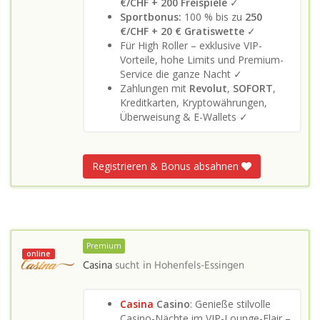
€/CHF + 200 Freispiele
✓
Sportbonus:
100 % bis zu
250
€/CHF + 20 € Gratiswette
✓
Für High Roller – exklusive VIP-
Vorteile, hohe Limits und Premium-
Service die ganze Nacht ✓
Zahlungen mit
Revolut
,
SOFORT
,
Kreditkarten, Kryptowährungen,
Überweisung & E-Wallets ✓
Registrieren & Bonus absahnen
Premium
online
Casina
sucht in
Hohenfels-Essingen
Casina
Casino
: Genieße stilvolle
Casino-Nächte im VIP-Lounge-Flair –