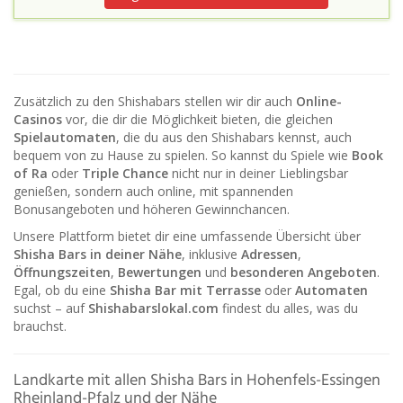
Zusätzlich zu den Shishabars stellen wir dir auch
Online-
Casinos
vor, die dir die Möglichkeit bieten, die gleichen
Spielautomaten
, die du aus den Shishabars kennst, auch
bequem von zu Hause zu spielen. So kannst du Spiele wie
Book
of Ra
oder
Triple Chance
nicht nur in deiner Lieblingsbar
genießen, sondern auch online, mit spannenden
Bonusangeboten und höheren Gewinnchancen.
Unsere Plattform bietet dir eine umfassende Übersicht über
Shisha Bars in deiner Nähe
, inklusive
Adressen
,
Öffnungszeiten
,
Bewertungen
und
besonderen Angeboten
.
Egal, ob du eine
Shisha Bar mit Terrasse
oder
Automaten
suchst – auf
Shishabarslokal.com
findest du alles, was du
brauchst.
Landkarte mit allen Shisha Bars in Hohenfels-Essingen
Rheinland-Pfalz und der Nähe