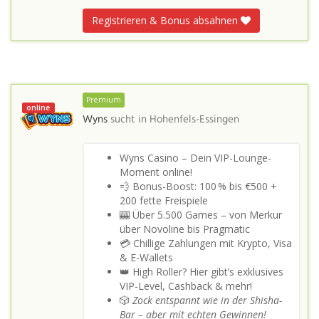
Registrieren & Bonus absahnen
Premium
online
Wyns
sucht in
Hohenfels-Essingen
Wyns Casino – Dein VIP-Lounge-
Moment online!
💨 Bonus-Boost: 100 % bis €500 +
200 fette Freispiele
🎰 Über 5.500 Games – von Merkur
über Novoline bis Pragmatic
💳 Chillige Zahlungen mit Krypto, Visa
& E-Wallets
👑 High Roller? Hier gibt’s exklusives
VIP-Level, Cashback & mehr!
🎲
Zock entspannt wie in der Shisha-
Bar – aber mit echten Gewinnen!